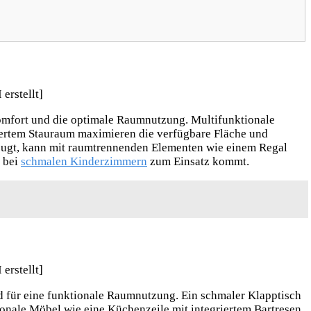
omfort und die optimale Raumnutzung. Multifunktionale
riertem Stauraum maximieren die verfügbare Fläche und
rzugt, kann mit raumtrennenden Elementen wie einem Regal
h bei
schmalen Kinderzimmern
zum Einsatz kommt.
 für eine funktionale Raumnutzung. Ein schmaler Klapptisch
ionale Möbel wie eine Küchenzeile mit integriertem Bartresen