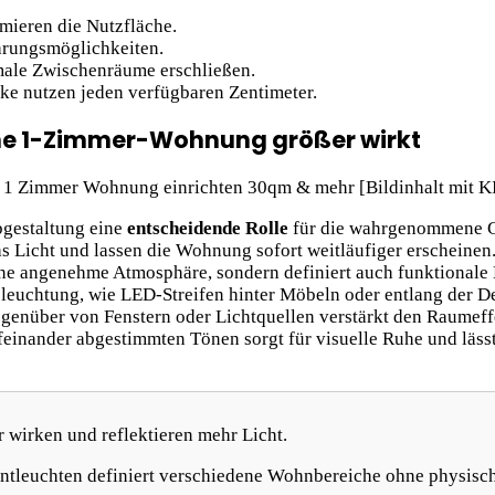
mieren die Nutzfläche.
hrungsmöglichkeiten.
male Zwischenräume erschließen.
ke nutzen jeden verfügbaren Zentimeter.
ine 1-Zimmer-Wohnung größer wirkt
bgestaltung eine
entscheidende Rolle
für die wahrgenommene Gr
as Licht und lassen die Wohnung sofort weitläufiger erscheine
eine angenehme Atmosphäre, sondern definiert auch funktionale
leuchtung, wie LED-Streifen hinter Möbeln oder entlang der Dec
über von Fenstern oder Lichtquellen verstärkt den Raumeffekt 
feinander abgestimmten Tönen sorgt für visuelle Ruhe und läs
 wirken und reflektieren mehr Licht.
tleuchten definiert verschiedene Wohnbereiche ohne physisc