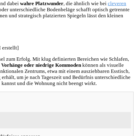
sind dabei
wahre Platzwunder
, die ähnlich wie bei
cleveren
der unterschiedliche Bodenbeläge schafft optisch getrennte
n und strategisch platzierten Spiegeln lässt den kleinen
el zum Erfolg. Mit klug definierten Bereichen wie Schlafen,
, Vorhänge oder niedrige Kommoden
können als visuelle
unktionalen Zentrums, etwa mit einem ausziehbaren Esstisch,
g erhält, um je nach Tageszeit und Bedürfnis unterschiedliche
 kannst und die Wohnung nicht beengt wirkt.