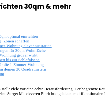
richten 30qm & mehr
qm optimal einrichten
: Zonen schaffen
mer-Wohnung clever ausstatten
ungen für 30qm Wohnfläche
-Wohnung größer wirkt
tt bis zur Schlafnische
für die 1-Zimmer-Wohnung
 in deinen 30 Quadratmetern
0qm
 stellt viele vor eine echte Herausforderung. Der begrenzte Ra
ne Sorge: Mit cleveren Einrichtungsideen, multifunktionalen