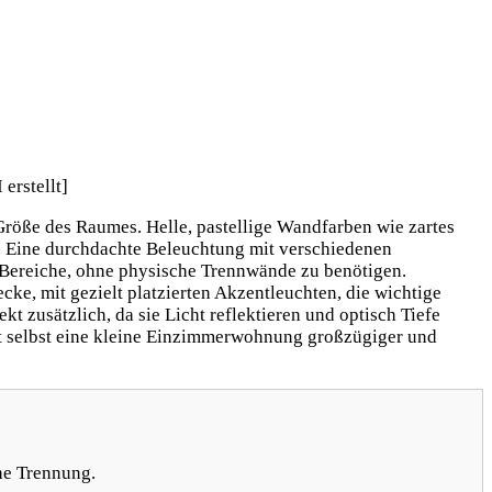
öße des Raumes. Helle, pastellige Wandfarben wie zartes
n. Eine durchdachte Beleuchtung mit verschiedenen
 Bereiche, ohne physische Trennwände zu benötigen.
ke, mit gezielt platzierten Akzentleuchten, die wichtige
zusätzlich, da sie Licht reflektieren und optisch Tiefe
st selbst eine kleine Einzimmerwohnung großzügiger und
he Trennung.