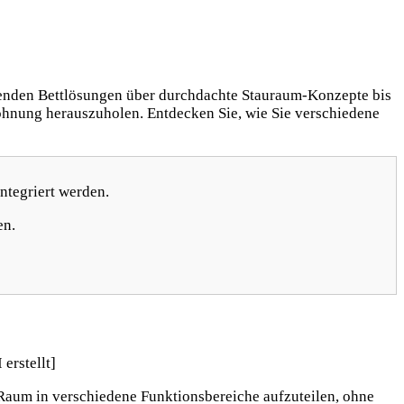
renden Bettlösungen über durchdachte Stauraum-Konzepte bis
ohnung herauszuholen. Entdecken Sie, wie Sie verschiedene
ntegriert werden.
en.
Raum in verschiedene Funktionsbereiche aufzuteilen, ohne