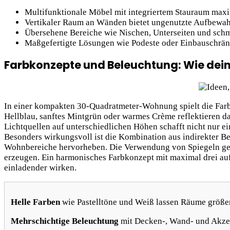
Multifunktionale Möbel mit integriertem Stauraum maxi
Vertikaler Raum an Wänden bietet ungenutzte Aufbewa
Übersehene Bereiche wie Nischen, Unterseiten und sch
Maßgefertigte Lösungen wie Podeste oder Einbauschrän
Farbkonzepte und Beleuchtung: Wie de
In einer kompakten 30-Quadratmeter-Wohnung spielt die Far
Hellblau, sanftes Mintgrün oder warmes Crème reflektieren d
Lichtquellen auf unterschiedlichen Höhen schafft nicht nur 
Besonders wirkungsvoll ist die Kombination aus indirekter Be
Wohnbereiche hervorheben. Die Verwendung von Spiegeln gegen
erzeugen. Ein harmonisches Farbkonzept mit maximal drei au
einladender wirken.
Helle Farben
wie Pastelltöne und Weiß lassen Räume größer
Mehrschichtige Beleuchtung
mit Decken-, Wand- und Akzen