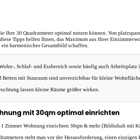
Sie Ihre 30 Quadratmeter optimal nutzen können. Von platzspa
– diese Tipps helfen Ihnen, das Maximum aus Ihrer Einzimmerw
 ein harmonisches Gesamtbild schaffen.
hn-, Schlaf- und Essbereich sowie häufig auch Arbeitsplatz i
 Betten mit Stauraum sind unverzichtbar für kleine Wohnfläch
euchtung lassen kleine Räume größer wirken.
hnung mit 30qm optimal einrichten
ratmetern steht man vor der Herausforderung, einen einzigen 