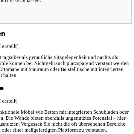
dürfnisse anpassen.
en
t tagsüber als gemütliche Sitzgelegenheit und nachts als
Stühle können bei Nichtgebrauch platzsparend verstaut werden
Ottomane mit Stauraum oder Beistelltische mit integrierten
t halten.
e
unktionale Möbel wie Betten mit integrierten Schubladen oder
. Die Wände bieten ebenfalls ungenutztes Potenzial – hier
nutzen. Vergessen Sie nicht die oft übersehenen Bereiche
 oder einer maßgefertigten Plattform zu verstauen.