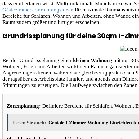
dass er überladen wirkt. Multifunktionale Möbelstücke wie Sc
Gästezimmer-Einrichtungsideen
für maximale Raumausnutzung 
Bereiche für Schlafen, Wohnen und Arbeiten, ohne Wände einz
Raum zudem größer und luftiger erscheinen.
Grundrissplanung
für deine 30qm 1-Zi
Bei der Grundrissplanung einer
kleinen Wohnung
mit nur 30 
Wohnen, Essen und Arbeiten wirkt dein Raum organisierter u
Abgrenzungen dienen, während sie gleichzeitig praktischen St
der tagsüber als Arbeitsplatz fungiert und abends zum Diniere
Stimmungen zu erzeugen. Die Laufwege zwischen den Zonen sol
Zonenplanung:
Definiere Bereiche für Schlafen, Wohnen, E
Lesen Sie auch:
Geniale 1 Zimmer Wohnung Einrichten Id