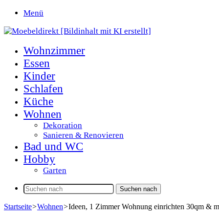
Menü
Wohnzimmer
Essen
Kinder
Schlafen
Küche
Wohnen
Dekoration
Sanieren & Renovieren
Bad und WC
Hobby
Garten
Suchen nach
Startseite
>
Wohnen
>
Ideen, 1 Zimmer Wohnung einrichten 30qm & m