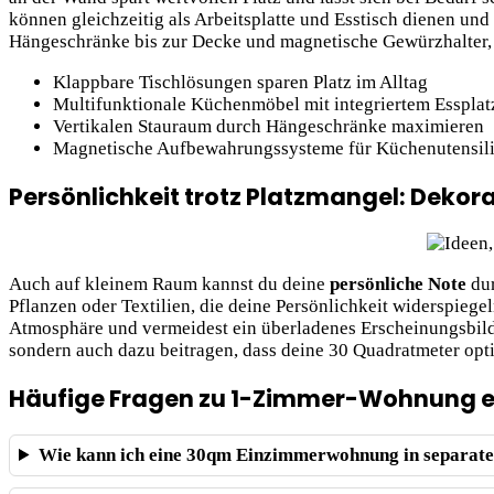
können gleichzeitig als Arbeitsplatte und Esstisch dienen u
Hängeschränke bis zur Decke und magnetische Gewürzhalter, 
Klappbare Tischlösungen sparen Platz im Alltag
Multifunktionale Küchenmöbel mit integriertem Essplat
Vertikalen Stauraum durch Hängeschränke maximieren
Magnetische Aufbewahrungssysteme für Küchenutensil
Persönlichkeit trotz Platzmangel: Dekor
Auch auf kleinem Raum kannst du deine
persönliche Note
dur
Pflanzen oder Textilien, die deine Persönlichkeit widerspiege
Atmosphäre und vermeidest ein überladenes Erscheinungsbild 
sondern auch dazu beitragen, dass deine 30 Quadratmeter opti
Häufige Fragen zu 1-Zimmer-Wohnung e
Wie kann ich eine 30qm Einzimmerwohnung in separate