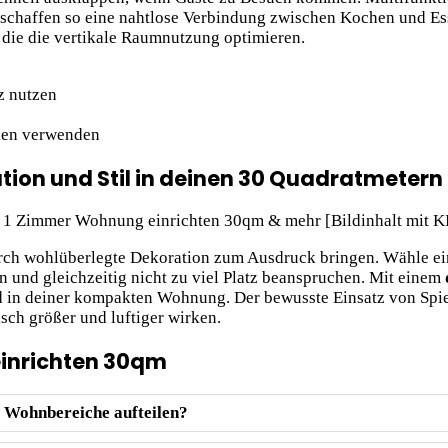
nd schaffen so eine nahtlose Verbindung zwischen Kochen und E
die die vertikale Raumnutzung optimieren.
z nutzen
ien verwenden
ation und Stil in deinen 30 Quadratmetern
ch wohlüberlegte Dekoration zum Ausdruck bringen. Wähle ein
ln und gleichzeitig nicht zu viel Platz beanspruchen. Mit einem
in deiner kompakten Wohnung. Der bewusste Einsatz von Spiege
sch größer und luftiger wirken.
inrichten 30qm
 Wohnbereiche aufteilen?