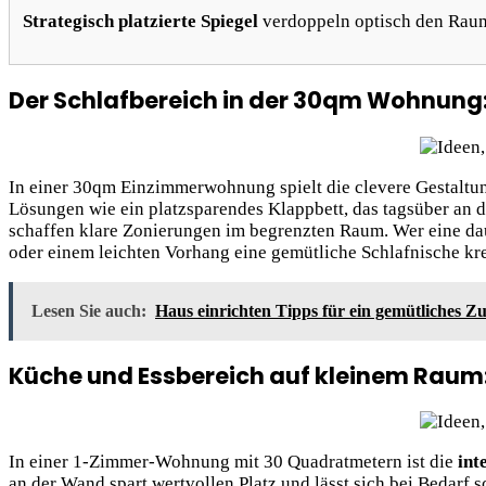
Strategisch platzierte Spiegel
verdoppeln optisch den Raum
Der Schlafbereich in der 30qm Wohnung:
In einer 30qm Einzimmerwohnung spielt die clevere Gestaltu
Lösungen wie ein platzsparendes Klappbett, das tagsüber an 
schaffen klare Zonierungen im begrenzten Raum. Wer eine da
oder einem leichten Vorhang eine gemütliche Schlafnische kre
Lesen Sie auch:
Haus einrichten Tipps für ein gemütliches Z
Küche und Essbereich auf kleinem Raum
In einer 1-Zimmer-Wohnung mit 30 Quadratmetern ist die
int
an der Wand spart wertvollen Platz und lässt sich bei Bedar