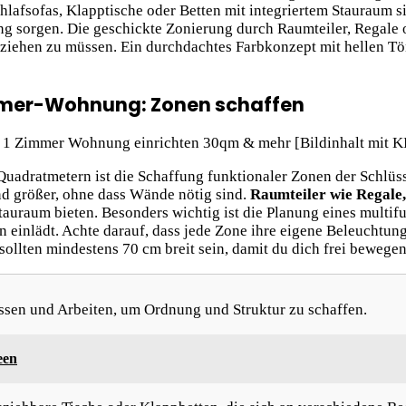
hlafsofas, Klapptische oder Betten mit integriertem Stauraum 
sorgen. Die geschickte Zonierung durch Raumteiler, Regale o
iehen zu müssen. Ein durchdachtes Farbkonzept mit hellen Töne
mmer-Wohnung: Zonen schaffen
Quadratmetern ist die Schaffung funktionaler Zonen der Schlüss
nd größer, ohne dass Wände nötig sind.
Raumteiler wie Regale
auraum bieten. Besonders wichtig ist die Planung eines multif
n einlädt. Achte darauf, dass jede Zone ihre eigene Beleuchtun
lten mindestens 70 cm breit sein, damit du dich frei bewegen
ssen und Arbeiten, um Ordnung und Struktur zu schaffen.
een