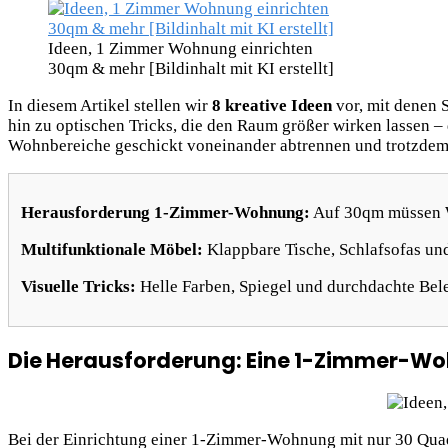
Ideen, 1 Zimmer Wohnung einrichten
30qm & mehr [Bildinhalt mit KI erstellt]
In diesem Artikel stellen wir
8 kreative Ideen
vor, mit denen 
hin zu optischen Tricks, die den Raum größer wirken lassen 
Wohnbereiche geschickt voneinander abtrennen und trotzdem
Herausforderung 1-Zimmer-Wohnung:
Auf 30qm müssen Wo
Multifunktionale Möbel:
Klappbare Tische, Schlafsofas und
Visuelle Tricks:
Helle Farben, Spiegel und durchdachte Bel
Die Herausforderung: Eine 1-Zimmer-Wo
Bei der Einrichtung einer 1-Zimmer-Wohnung mit nur 30 Quad