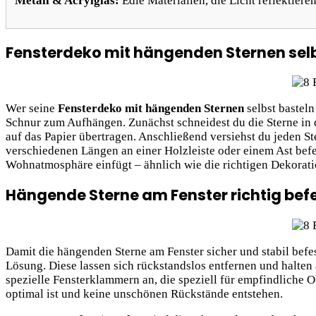
Metall & Acrylglas:
Edle Materialien, die Licht reflektie
Fensterdeko mit hängenden Sternen selbs
Wer seine
Fensterdeko mit hängenden Sternen
selbst basteln
Schnur zum Aufhängen. Zunächst schneidest du die Sterne in 
auf das Papier übertragen. Anschließend versiehst du jeden Ste
verschiedenen Längen an einer Holzleiste oder einem Ast bef
Wohnatmosphäre einfügt – ähnlich wie die richtigen Dekora
Hängende Sterne am Fenster richtig be
Damit die hängenden Sterne am Fenster sicher und stabil be
Lösung. Diese lassen sich rückstandslos entfernen und halten
spezielle Fensterklammern an, die speziell für empfindliche O
optimal ist und keine unschönen Rückstände entstehen.