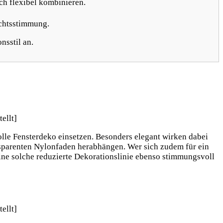
ich flexibel kombinieren.
achtsstimmung.
nsstil an.
lle Fensterdeko einsetzen. Besonders elegant wirken dabei
nsparenten Nylonfaden herabhängen. Wer sich zudem für ein
eine solche reduzierte Dekorationslinie ebenso stimmungsvoll