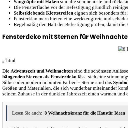
Saugnäpfe mit Haken
sind die schonendste und rücksta
Die Fensterfläche vor der Befestigung gründlich reinige
Selbstklebende Klettstreifen
eignen sich besonders für
Fensterklammern bieten eine werkzeugfreie und schadensf
Regelmäßig den Halt der Befestigung prüfen, damit die 
Fensterdeko mit Sternen für Weihnachte
„`html
Die
Adventszeit und Weihnachten
sind die schönsten Anlässe
hängenden Sternen als Fensterdeko
lässt sich eine stimmung
Silber oder modern in bunten Farben – Sterne sind das
Symbol
Größen und Materialien, die sich wunderbar miteinander komb
seinem Zuhause in der dunklen Jahreszeit einen warmen und 
Lesen Sie auch:
8 Weihnachtskranz für die Haustür Ideen