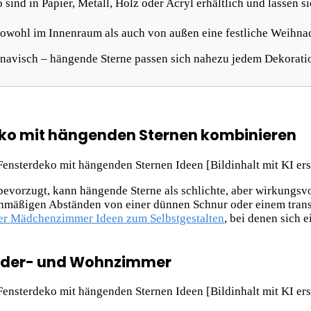
ind in Papier, Metall, Holz oder Acryl erhältlich und lassen s
sowohl im Innenraum als auch von außen eine festliche Weihn
inavisch – hängende Sterne passen sich nahezu jedem Dekoratio
ko mit hängenden Sternen kombinieren
evorzugt, kann hängende Sterne als schlichte, aber wirkungsvo
eichmäßigen Abständen von einer dünnen Schnur oder einem tra
r Mädchenzimmer Ideen zum Selbstgestalten
, bei denen sich 
inder- und Wohnzimmer