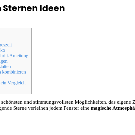
 Sternen Ideen
eszeit
eko
hritt-Anleitung
ngen
talten
n kombinieren
ein Vergleich
 schönsten und stimmungsvollsten Möglichkeiten, das eigene Zuh
gende Sterne verleihen jedem Fenster eine
magische Atmosphä