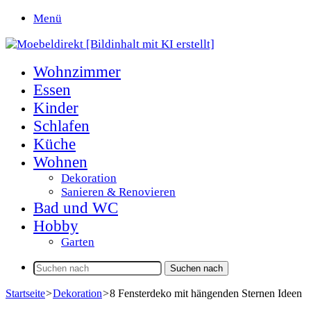
Menü
Wohnzimmer
Essen
Kinder
Schlafen
Küche
Wohnen
Dekoration
Sanieren & Renovieren
Bad und WC
Hobby
Garten
Suchen nach
Startseite
>
Dekoration
>
8 Fensterdeko mit hängenden Sternen Ideen