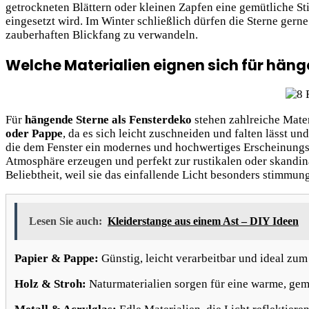
getrockneten Blättern oder kleinen Zapfen eine gemütliche S
eingesetzt wird. Im Winter schließlich dürfen die Sterne gern
zauberhaften Blickfang zu verwandeln.
Welche Materialien eignen sich für häng
Für
hängende Sterne als Fensterdeko
stehen zahlreiche Mate
oder Pappe
, da es sich leicht zuschneiden und falten lässt un
die dem Fenster ein modernes und hochwertiges Erscheinungs
Atmosphäre erzeugen und perfekt zur rustikalen oder skandi
Beliebtheit, weil sie das einfallende Licht besonders stimmun
Lesen Sie auch:
Kleiderstange aus einem Ast – DIY Ideen
Papier & Pappe:
Günstig, leicht verarbeitbar und ideal zum 
Holz & Stroh:
Naturmaterialien sorgen für eine warme, gemü