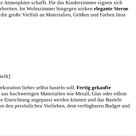
e Atmosphäre schafft. Für das Kinderzimmer eignen sich
 verbreiten. Im Wohnzimmer hingegen wirken
elegante Sterne
 die große Vielfalt an Materialien, Größen und Farben lässt
koration lieber selbst basteln soll.
Fertig gekaufte
ft aus hochwertigen Materialien wie Metall, Glas oder edlem
gene Einrichtung angepasst werden können und das Basteln
 von den persönlichen Vorlieben, dem verfügbaren Budget und