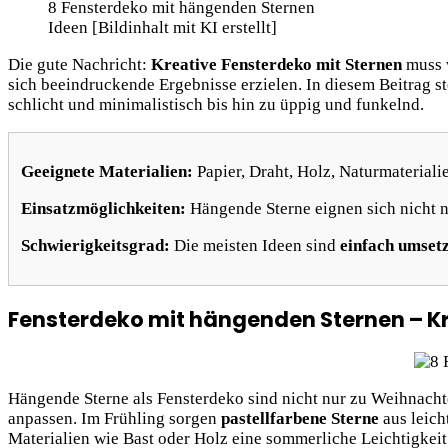
8 Fensterdeko mit hängenden Sternen
Ideen [Bildinhalt mit KI erstellt]
Die gute Nachricht:
Kreative Fensterdeko mit Sternen
muss w
sich beeindruckende Ergebnisse erzielen. In diesem Beitrag st
schlicht und minimalistisch bis hin zu üppig und funkelnd.
Geeignete Materialien:
Papier, Draht, Holz, Naturmateriali
Einsatzmöglichkeiten:
Hängende Sterne eignen sich nicht n
Schwierigkeitsgrad:
Die meisten Ideen sind
einfach umset
Fensterdeko mit hängenden Sternen – Kre
Hängende Sterne als Fensterdeko sind nicht nur zu Weihnacht
anpassen. Im Frühling sorgen
pastellfarbene Sterne
aus leich
Materialien wie Bast oder Holz eine sommerliche Leichtigkei