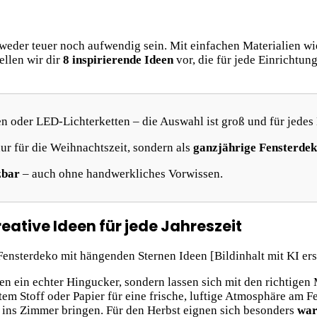
eder teuer noch aufwendig sein. Mit einfachen Materialien wie 
ellen wir dir
8 inspirierende Ideen
vor, die für jede Einrichtu
en oder LED-Lichterketten – die Auswahl ist groß und für jedes
ur für die Weihnachtszeit, sondern als
ganzjährige Fensterde
zbar
– auch ohne handwerkliches Vorwissen.
ative Ideen für jede Jahreszeit
en ein echter Hingucker, sondern lassen sich mit den richtige
tem Stoff oder Papier für eine frische, luftige Atmosphäre am 
t ins Zimmer bringen. Für den Herbst eignen sich besonders
war