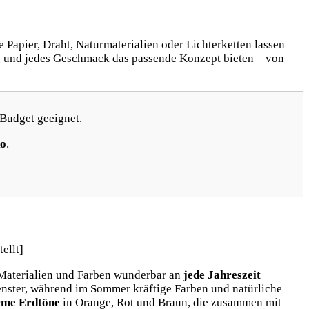
Papier, Draht, Naturmaterialien oder Lichterketten lassen
ng und jedes Geschmack das passende Konzept bieten – von
 Budget geeignet.
ko
.
n Materialien und Farben wunderbar an
jede Jahreszeit
Fenster, während im Sommer kräftige Farben und natürliche
me Erdtöne
in Orange, Rot und Braun, die zusammen mit