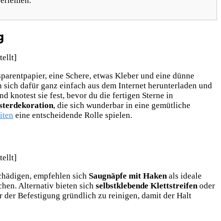
erleihen.
g
sparentpapier, eine Schere, etwas Kleber und eine dünne
 sich dafür ganz einfach aus dem Internet herunterladen und
 knotest sie fest, bevor du die fertigen Sterne in
sterdekoration
, die sich wunderbar in eine gemütliche
iten
eine entscheidende Rolle spielen.
schädigen, empfehlen sich
Saugnäpfe mit Haken
als ideale
hen. Alternativ bieten sich
selbstklebende Klettstreifen
oder
r der Befestigung gründlich zu reinigen, damit der Halt