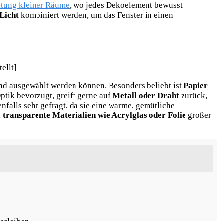
ltung kleiner Räume
, wo jedes Dekoelement bewusst
Licht
kombiniert werden, um das Fenster in einen
nd ausgewählt werden können. Besonders beliebt ist
Papier
 Optik bevorzugt, greift gerne auf
Metall oder Draht
zurück,
nfalls sehr gefragt, da sie eine warme, gemütliche
h
transparente Materialien wie Acrylglas oder Folie
großer