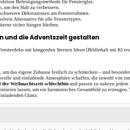
ndslose Befestigungsmethode für Fensterglas.
n, um den Halt zu verbessern.
 schwerere Dekorationen am Fensterrahmen.
reie Alternative für alle Fenstertypen.
Sterne sicher hängen bleiben.
n und die Adventszeit gestalten
, um das eigene Zuhause festlich zu schmücken – und besonders 
svolle und einladende Atmosphäre schaffen, die sowohl von inn
 der Weihnachtszeit schlechthin
und passen zu nahezu jedem E
inieren lassen, um ein harmonisches Gesamtbild zu erzeugen. 
einladenden Glanz.