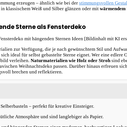
timmung erzeugen – ähnlich wie bei der
stimmungsvollen Gesta
e in klassischem Weiß und Silber glänzen oder mit
wärmendem
ende Sterne als Fensterdeko
rialien zur Verfügung, die je nach gewünschtem Stil und Aufwa
d sich ideal für selbst gebastelte Sterne eignet. Wer eine edlere
bild verleihen.
Naturmaterialien wie Holz oder Stroh
sind ebe
navischen Weihnachtsdeko passen. Darüber hinaus erfreuen sic
gsvoll brechen und reflektieren.
Selberbasteln – perfekt für kreative Einsteiger.
tliche Atmosphäre und sind langlebiger als Papier.