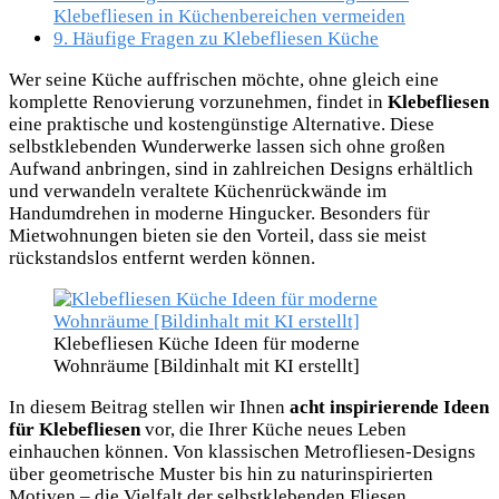
Klebefliesen in Küchenbereichen vermeiden
9.
Häufige Fragen zu Klebefliesen Küche
Wer seine Küche auffrischen möchte, ohne gleich eine
komplette Renovierung vorzunehmen, findet in
Klebefliesen
eine praktische und kostengünstige Alternative. Diese
selbstklebenden Wunderwerke lassen sich ohne großen
Aufwand anbringen, sind in zahlreichen Designs erhältlich
und verwandeln veraltete Küchenrückwände im
Handumdrehen in moderne Hingucker. Besonders für
Mietwohnungen bieten sie den Vorteil, dass sie meist
rückstandslos entfernt werden können.
Klebefliesen Küche Ideen für moderne
Wohnräume [Bildinhalt mit KI erstellt]
In diesem Beitrag stellen wir Ihnen
acht inspirierende Ideen
für Klebefliesen
vor, die Ihrer Küche neues Leben
einhauchen können. Von klassischen Metrofliesen-Designs
über geometrische Muster bis hin zu naturinspirierten
Motiven – die Vielfalt der selbstklebenden Fliesen