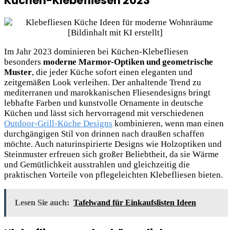
Küchen-Klebefliesen 2023
Im Jahr 2023 dominieren bei Küchen-Klebefliesen
besonders
moderne Marmor-Optiken und geometrische
Muster
, die jeder Küche sofort einen eleganten und
zeitgemäßen Look verleihen. Der anhaltende Trend zu
mediterranen und marokkanischen Fliesendesigns bringt
lebhafte Farben und kunstvolle Ornamente in deutsche
Küchen und lässt sich hervorragend mit verschiedenen
Outdoor-Grill-Küche Designs
kombinieren, wenn man einen
durchgängigen Stil von drinnen nach draußen schaffen
möchte. Auch naturinspirierte Designs wie Holzoptiken und
Steinmuster erfreuen sich großer Beliebtheit, da sie Wärme
und Gemütlichkeit ausstrahlen und gleichzeitig die
praktischen Vorteile von pflegeleichten Klebefliesen bieten.
Lesen Sie auch:
Tafelwand für Einkaufslisten Ideen