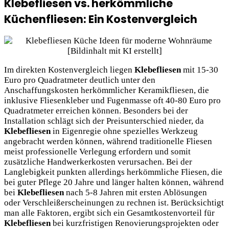
Klebefliesen vs. herkömmliche
Küchenfliesen: Ein Kostenvergleich
Im direkten Kostenvergleich liegen
Klebefliesen
mit 15-30
Euro pro Quadratmeter deutlich unter den
Anschaffungskosten herkömmlicher Keramikfliesen, die
inklusive Fliesenkleber und Fugenmasse oft 40-80 Euro pro
Quadratmeter erreichen können. Besonders bei der
Installation schlägt sich der Preisunterschied nieder, da
Klebefliesen
in Eigenregie ohne spezielles Werkzeug
angebracht werden können, während traditionelle Fliesen
meist professionelle Verlegung erfordern und somit
zusätzliche Handwerkerkosten verursachen. Bei der
Langlebigkeit punkten allerdings herkömmliche Fliesen, die
bei guter Pflege 20 Jahre und länger halten können, während
bei
Klebefliesen
nach 5-8 Jahren mit ersten Ablösungen
oder Verschleißerscheinungen zu rechnen ist. Berücksichtigt
man alle Faktoren, ergibt sich ein Gesamtkostenvorteil für
Klebefliesen
bei kurzfristigen Renovierungsprojekten oder