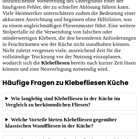
unzureichende Vorbereitung des Untergrunds einer der
häufigsten Fehler, der zu schneller Ablösung führen kann.
Viele Heimwerker unterschätzen zudem die Bedeutung einer
akkuraten Ausrichtung und beginnen ohne Hilfslinien, was
zu einem ungleichmäßigen Fliesenmuster führt. Eine weitere
Stolperfalle ist die Verwendung von falschen oder
minderwertigen Klebern, die den besonderen Anforderungen
in Feuchträumen wie der Küche nicht standhalten können.
Nicht zuletzt vergessen viele, ausreichend Zeit für die
vollständige Trocknung vor der Nutzung einzuplanen,
wodurch sich die
Klebefliesen
bereits nach kurzer Zeit lösen
können und eine Neuverlegung notwendig wird.
Häufige Fragen zu Klebefliesen Küche
Wie langlebig sind Klebefliesen in der Küche im
Vergleich zu herkömmlichen Fliesen?
Welche Vorteile bieten Klebefliesen gegenüber
klassischen Wandfliesen in der Küche?