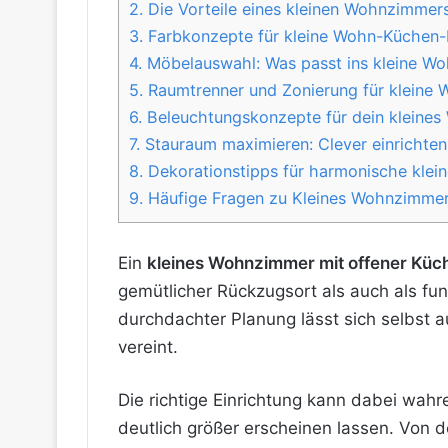
2.
Die Vorteile eines kleinen Wohnzimmers 
3.
Farbkonzepte für kleine Wohn-Küchen
4.
Möbelauswahl: Was passt ins kleine Wo
5.
Raumtrenner und Zonierung für kleine
6.
Beleuchtungskonzepte für dein kleine
7.
Stauraum maximieren: Clever einrichten
8.
Dekorationstipps für harmonische kle
9.
Häufige Fragen zu Kleines Wohnzimmer 
Ein
kleines Wohnzimmer mit offener Küc
gemütlicher Rückzugsort als auch als fu
durchdachter Planung lässt sich selbst 
vereint.
Die richtige Einrichtung kann dabei wa
deutlich größer erscheinen lassen. Von 