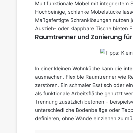
Multifunktionale Möbel mit integriertem 
Hochbeinige, schlanke Möbelstücke lass
Maßgefertigte Schranklösungen nutzen je
Auszieh- oder klappbare Tische bieten F
Raumtrenner und Zonierung fü
In einer kleinen Wohnküche kann die
inte
ausmachen. Flexible Raumtrenner wie Re
zerstören. Ein schmaler Esstisch oder e
als funktionale Arbeitsfläche genutzt we
Trennung zusätzlich betonen – beispiels
unterschiedliche Bodenbeläge oder Tepp
definieren, ohne Wände einziehen zu mü