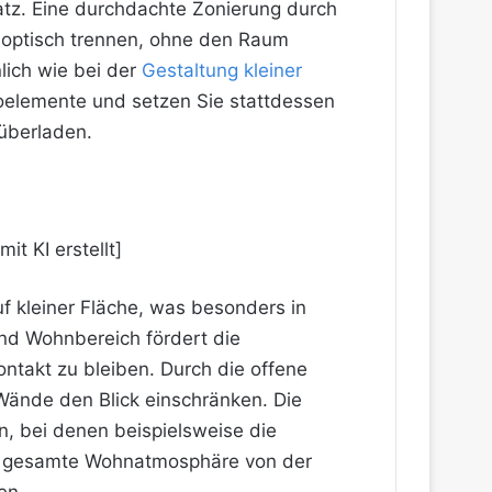
atz. Eine durchdachte Zonierung durch
e optisch trennen, ohne den Raum
lich wie bei der
Gestaltung kleiner
ekoelemente und setzen Sie stattdessen
 überladen.
f kleiner Fläche, was besonders in
nd Wohnbereich fördert die
ntakt zu bleiben. Durch die offene
 Wände den Blick einschränken. Die
n, bei denen beispielsweise die
 die gesamte Wohnatmosphäre von der