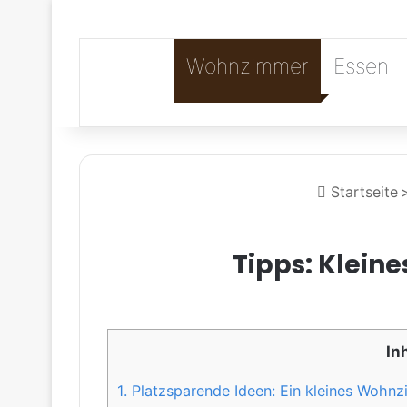
Wohnzimmer
Essen
Startseite
Tipps: Klein
In
1.
Platzsparende Ideen: Ein kleines Wohnz