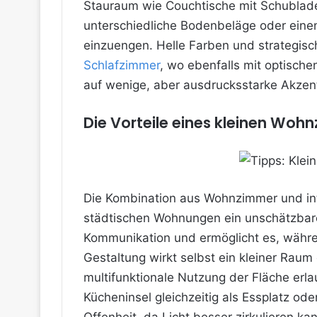
Stauraum wie Couchtische mit Schubladen
unterschiedliche Bodenbeläge oder eine
einzuengen. Helle Farben und strategisch
Schlafzimmer
, wo ebenfalls mit optische
auf wenige, aber ausdrucksstarke Akzent
Die Vorteile eines kleinen Wohn
Die Kombination aus Wohnzimmer und int
städtischen Wohnungen ein unschätzbarer
Kommunikation und ermöglicht es, währen
Gestaltung wirkt selbst ein kleiner Raum
multifunktionale Nutzung der Fläche erl
Kücheninsel gleichzeitig als Essplatz od