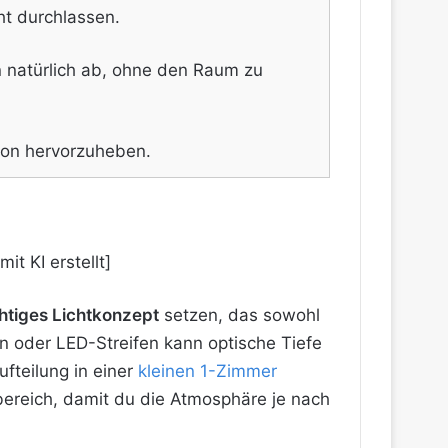
cht durchlassen.
n natürlich ab, ohne den Raum zu
tion hervorzuheben.
htiges Lichtkonzept
setzen, das sowohl
n oder LED-Streifen kann optische Tiefe
fteilung in einer
kleinen 1-Zimmer
bereich, damit du die Atmosphäre je nach