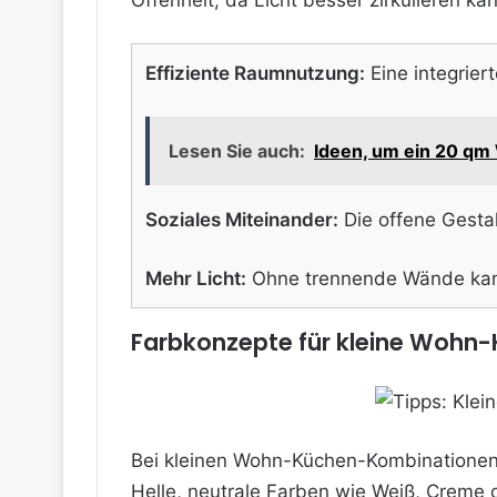
Offenheit, da Licht besser zirkulieren k
Effiziente Raumnutzung:
Eine integrier
Lesen Sie auch:
Ideen, um ein 20 qm
Soziales Miteinander:
Die offene Gestal
Mehr Licht:
Ohne trennende Wände kann
Farbkonzepte für kleine Woh
Bei kleinen Wohn-Küchen-Kombinationen 
Helle, neutrale Farben wie Weiß, Creme 