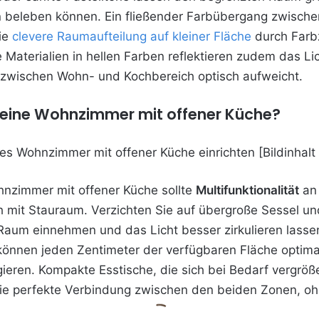
en beleben können. Ein fließender Farbübergang zwisch
ie
clevere Raumaufteilung auf kleiner Fläche
durch Farb
Materialien in hellen Farben reflektieren zudem das Lic
e zwischen Wohn- und Kochbereich optisch aufweicht.
leine Wohnzimmer mit offener Küche?
hnzimmer mit offener Küche sollte
Multifunktionalität
an 
 mit Stauraum. Verzichten Sie auf übergroße Sessel un
Raum einnehmen und das Licht besser zirkulieren lasse
nen jeden Zentimeter der verfügbaren Fläche optimal n
ren. Kompakte Esstische, die sich bei Bedarf vergröße
ie perfekte Verbindung zwischen den beiden Zonen, o