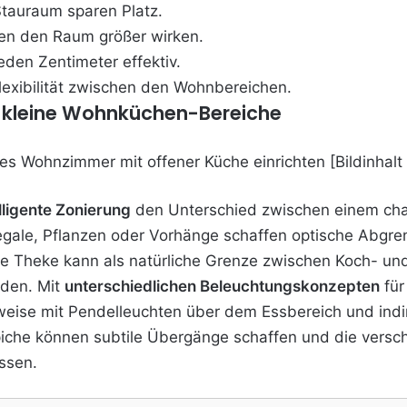
Stauraum sparen Platz.
en den Raum größer wirken.
den Zentimeter effektiv.
lexibilität zwischen den Wohnbereichen.
r kleine Wohnküchen-Bereiche
lligente Zonierung
den Unterschied zwischen einem ch
gale, Pflanzen oder Vorhänge schaffen optische Abgre
ine Theke kann als natürliche Grenze zwischen Koch- un
rden. Mit
unterschiedlichen Beleuchtungskonzepten
für
weise mit Pendelleuchten über dem Essbereich und indi
iche können subtile Übergänge schaffen und die versc
ssen.