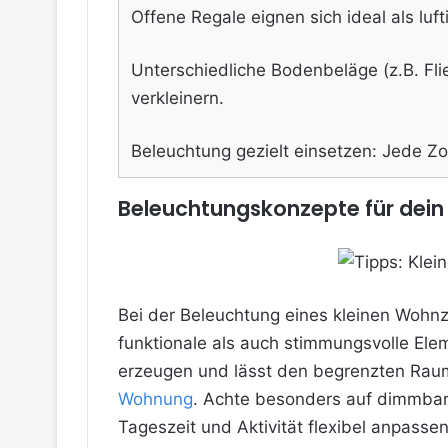
Offene Regale eignen sich ideal als luf
Unterschiedliche Bodenbeläge (z.B. Fl
verkleinern.
Beleuchtung gezielt einsetzen: Jede Zo
Beleuchtungskonzepte für dei
Bei der Beleuchtung eines kleinen Wohnz
funktionale als auch stimmungsvolle Ele
erzeugen und lässt den begrenzten Raum 
Wohnung
. Achte besonders auf dimmbare
Tageszeit und Aktivität flexibel anpasse