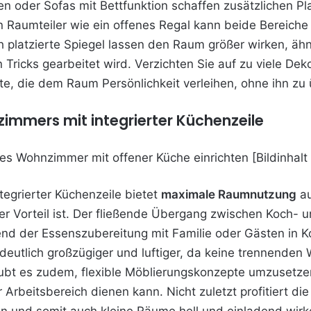
 oder Sofas mit Bettfunktion schaffen zusätzlichen Pl
n Raumteiler wie ein offenes Regal kann beide Bereich
 platzierte Spiegel lassen den Raum größer wirken, ähn
n Tricks gearbeitet wird. Verzichten Sie auf zu viele D
e, die dem Raum Persönlichkeit verleihen, ohne ihn zu
zimmers mit integrierter Küchenzeile
egrierter
Küchenzeile bietet
maximale Raumnutzung
au
 Vorteil ist. Der fließende Übergang zwischen Koch- u
d der Essenszubereitung mit Familie oder Gästen in Ko
 deutlich großzügiger und luftiger, da keine trennenden
aubt es zudem, flexible Möblierungskonzepte umzusetze
er Arbeitsbereich dienen kann. Nicht zuletzt profitiert