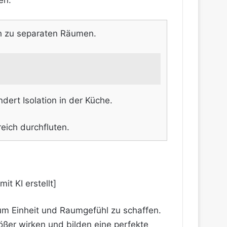
en.
ch zu separaten Räumen.
ert Isolation in der Küche.
ich durchfluten.
um Einheit und Raumgefühl zu schaffen.
ößer wirken und bilden eine perfekte