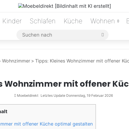
Kinder
Schlafen
Küche
Wohnen
Suchen
nach
>
Wohnzimmer
>
Tipps: Kleines Wohnzimmer mit offener Küc
es Wohnzimmer mit offener Küc
Moebeldirekt
Letztes Update Donnerstag, 19 Februar 2026
halt
immer mit offener Küche optimal gestalten