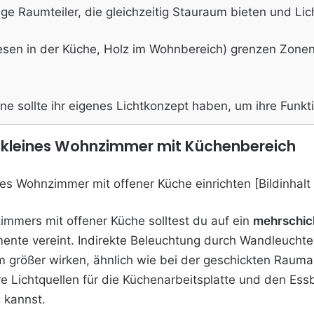
tige Raumteiler, die gleichzeitig Stauraum bieten und Li
iesen in der Küche, Holz im Wohnbereich) grenzen Zone
ne sollte ihr eigenes Lichtkonzept haben, um ihre Funk
n kleines Wohnzimmer mit Küchenbereich
immers mit offener Küche solltest du auf ein
mehrschic
mente vereint. Indirekte Beleuchtung durch Wandleuchte
größer wirken, ähnlich wie bei der geschickten Raumau
 Lichtquellen für die Küchenarbeitsplatte und den Ess
n kannst.