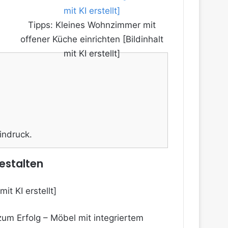
Tipps: Kleines Wohnzimmer mit
offener Küche einrichten [Bildinhalt
mit KI erstellt]
indruck.
estalten
zum Erfolg – Möbel mit integriertem