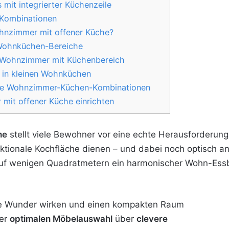
mit integrierter Küchenzeile
-Kombinationen
hnzimmer mit offener Küche?
 Wohnküchen-Bereiche
s Wohnzimmer mit Küchenbereich
 in kleinen Wohnküchen
ine Wohnzimmer-Küchen-Kombinationen
mit offener Küche einrichten
he
stellt viele Bewohner vor eine echte Herausforderun
nktionale Kochfläche dienen – und dabei noch optisch a
auf wenigen Quadratmetern ein harmonischer Wohn-Essbe
hre Wunder wirken und einen kompakten Raum
der
optimalen Möbelauswahl
über
clevere