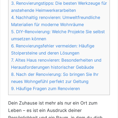
3.
Renovierungstipps: Die besten Werkzeuge für
anstehende Heimwerkerarbeiten
4.
Nachhaltig renovieren: Umweltfreundliche
Materialien für moderne Wohnräume
5.
DIY-Renovierung: Welche Projekte Sie selbst
umsetzen können
6.
Renovierungsfehler vermeiden: Häufige
Stolpersteine und deren Lösungen
7.
Altes Haus renovieren: Besonderheiten und
Herausforderungen historischer Gebäude
8.
Nach der Renovierung: So bringen Sie Ihr
neues Wohngefühl perfekt zur Geltung
9.
Häufige Fragen zum Renovieren
Dein Zuhause ist mehr als nur ein Ort zum
Leben – es ist ein Ausdruck deiner
Persönlichkeit und ein Raum, in dem du dich