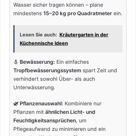
Wasser sicher tragen können – plane
mindestens
15–20 kg pro Quadratmeter
ein.
Lesen Sie auch:
Kräutergarten in der
Küchennische Ideen
💧 Bewässerung:
Ein einfaches
Tropfbewässerungssystem
spart Zeit und
verhindert sowohl Über- als auch
Unterwässerung.
🌿 Pflanzenauswahl:
Kombiniere nur
Pflanzen mit
ähnlichen Licht- und
Feuchtigkeitsansprüchen
, um
Pflegeaufwand zu minimieren und ein