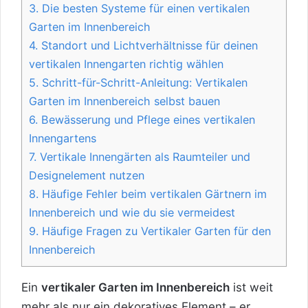
3.
Die besten Systeme für einen vertikalen
Garten im Innenbereich
4.
Standort und Lichtverhältnisse für deinen
vertikalen Innengarten richtig wählen
5.
Schritt-für-Schritt-Anleitung: Vertikalen
Garten im Innenbereich selbst bauen
6.
Bewässerung und Pflege eines vertikalen
Innengartens
7.
Vertikale Innengärten als Raumteiler und
Designelement nutzen
8.
Häufige Fehler beim vertikalen Gärtnern im
Innenbereich und wie du sie vermeidest
9.
Häufige Fragen zu Vertikaler Garten für den
Innenbereich
Ein
vertikaler Garten im Innenbereich
ist weit
mehr als nur ein dekoratives Element – er