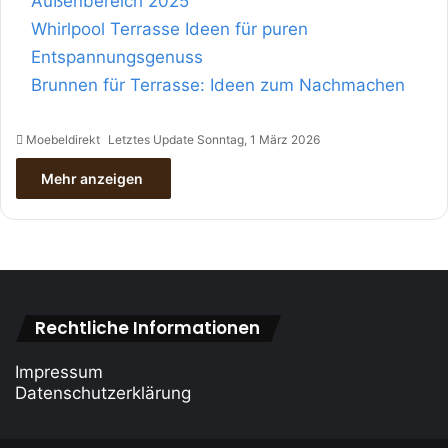
Außenbereich 2025
Whirlpool Terrasse Ideen für puren
Entspannungsgenuss
Brunnen für Terrasse: Ideen zum Nachmachen
Moebeldirekt
Letztes Update Sonntag, 1 März 2026
Mehr anzeigen
Rechtliche Informationen
Impressum
Datenschutzerklärung