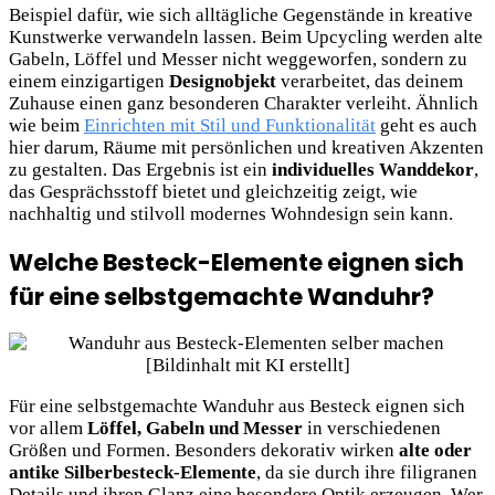
Beispiel dafür, wie sich alltägliche Gegenstände in kreative
Kunstwerke verwandeln lassen. Beim Upcycling werden alte
Gabeln, Löffel und Messer nicht weggeworfen, sondern zu
einem einzigartigen
Designobjekt
verarbeitet, das deinem
Zuhause einen ganz besonderen Charakter verleiht. Ähnlich
wie beim
Einrichten mit Stil und Funktionalität
geht es auch
hier darum, Räume mit persönlichen und kreativen Akzenten
zu gestalten. Das Ergebnis ist ein
individuelles Wanddekor
,
das Gesprächsstoff bietet und gleichzeitig zeigt, wie
nachhaltig und stilvoll modernes Wohndesign sein kann.
Welche Besteck-Elemente eignen sich
für eine selbstgemachte Wanduhr?
Für eine selbstgemachte Wanduhr aus Besteck eignen sich
vor allem
Löffel, Gabeln und Messer
in verschiedenen
Größen und Formen. Besonders dekorativ wirken
alte oder
antike Silberbesteck-Elemente
, da sie durch ihre filigranen
Details und
ihren Glanz eine besondere Optik erzeugen. Wer