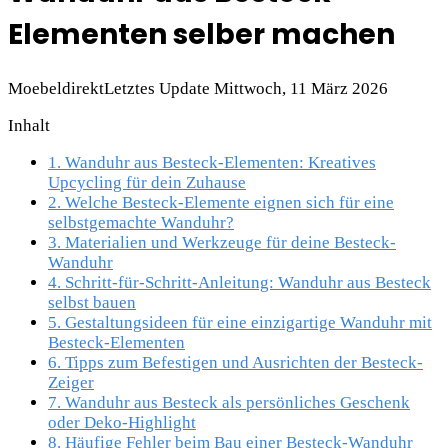
Elementen selber machen
Moebeldirekt
Letztes Update Mittwoch, 11 März 2026
Inhalt
1.
Wanduhr aus Besteck-Elementen: Kreatives
Upcycling für dein Zuhause
2.
Welche Besteck-Elemente eignen sich für eine
selbstgemachte Wanduhr?
3.
Materialien und Werkzeuge für deine Besteck-
Wanduhr
4.
Schritt-für-Schritt-Anleitung: Wanduhr aus Besteck
selbst bauen
5.
Gestaltungsideen für eine einzigartige Wanduhr mit
Besteck-Elementen
6.
Tipps zum Befestigen und Ausrichten der Besteck-
Zeiger
7.
Wanduhr aus Besteck als persönliches Geschenk
oder Deko-Highlight
8.
Häufige Fehler beim Bau einer Besteck-Wanduhr