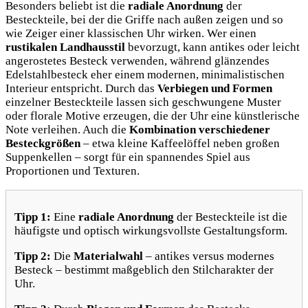
Besonders beliebt ist die
radiale Anordnung
der
Besteckteile, bei der die Griffe nach außen zeigen und so
wie Zeiger einer klassischen Uhr wirken. Wer einen
rustikalen Landhausstil
bevorzugt, kann antikes oder leicht
angerostetes Besteck verwenden, während glänzendes
Edelstahlbesteck eher einem modernen, minimalistischen
Interieur entspricht. Durch das
Verbiegen und Formen
einzelner Besteckteile lassen sich geschwungene Muster
oder florale Motive erzeugen, die der Uhr eine künstlerische
Note verleihen. Auch die
Kombination verschiedener
Besteckgrößen
– etwa kleine Kaffee­löffel neben großen
Suppenkellen – sorgt für ein spannendes Spiel aus
Proportionen und Texturen.
Tipp 1:
Eine
radiale Anordnung
der Besteckteile ist die
häufigste und optisch wirkungsvollste Gestaltungsform.
Tipp 2:
Die
Materialwahl
– antikes versus modernes
Besteck – bestimmt maßgeblich den Stilcharakter der
Uhr.