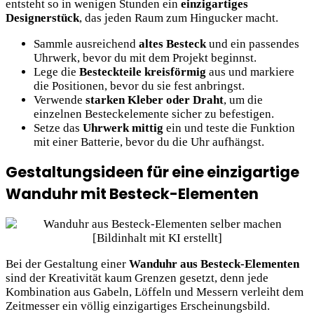
entsteht so in wenigen Stunden ein
einzigartiges
Designerstück
, das jeden Raum zum Hingucker macht.
Sammle ausreichend
altes Besteck
und ein passendes
Uhrwerk, bevor du mit dem Projekt beginnst.
Lege die
Besteckteile kreisförmig
aus und markiere
die Positionen, bevor du sie fest anbringst.
Verwende
starken Kleber oder Draht
, um die
einzelnen Besteckelemente sicher zu befestigen.
Setze das
Uhrwerk mittig
ein und teste die Funktion
mit einer Batterie, bevor du die Uhr aufhängst.
Gestaltungsideen für eine einzigartige
Wanduhr mit Besteck-Elementen
Bei der Gestaltung einer
Wanduhr aus Besteck-Elementen
sind der Kreativität kaum Grenzen gesetzt, denn jede
Kombination aus Gabeln, Löffeln und Messern verleiht dem
Zeitmesser ein völlig einzigartiges Erscheinungsbild.