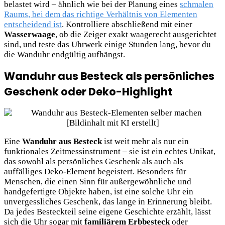
belastet wird – ähnlich wie bei der Planung eines
schmalen
Raums, bei dem das richtige Verhältnis von Elementen
entscheidend ist
. Kontrolliere abschließend mit einer
Wasserwaage
, ob die Zeiger exakt waagerecht ausgerichtet
sind, und teste das Uhrwerk einige Stunden lang, bevor du
die Wanduhr endgültig aufhängst.
Wanduhr aus Besteck als persönliches
Geschenk oder Deko-Highlight
Eine
Wanduhr aus Besteck
ist weit mehr als nur ein
funktionales Zeitmessinstrument – sie ist ein echtes Unikat,
das sowohl als persönliches Geschenk als auch als
auffälliges Deko-Element begeistert. Besonders für
Menschen, die einen Sinn für außergewöhnliche und
handgefertigte Objekte haben, ist eine solche Uhr ein
unvergessliches Geschenk, das lange in Erinnerung bleibt.
Da jedes Besteckteil seine eigene Geschichte erzählt, lässt
sich die Uhr sogar mit
familiärem Erbbesteck
oder