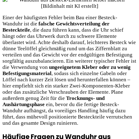
Einer der häufigsten Fehler beim Bau einer Besteck-
Wanduhr ist die
falsche Gewichtsverteilung der
Besteckteile
, die dazu führen kann, dass die Uhr schief
hängt oder das Uhrwerk durch zu schwere Elemente
überlastet wird. Achte deshalb darauf, leichteres Besteck wie
dünne Teelöffel gleichmäßig rund um das Ziffernblatt zu
verteilen und das Gewicht vor der endgültigen Befestigung
sorgfältig auszubalancieren. Ein weiterer typischer Fehler ist
die Verwendung von
ungeeignetem Kleber oder zu wenig
Befestigungsmaterial
, sodass sich einzelne Gabeln oder
Löffel nach kurzer Zeit lösen und herunterfallen können –
hier empfiehlt sich ein starker Zwei-Komponenten-Kleber
oder das zusätzliche Verschrauben der Elemente. Plane
außerdem genug Zeit für die
Trocknungs- und
Aushärtungsphase
ein, bevor du die fertige Besteck-
Wanduhr aufhängst, da voreiliges Handling häufig dazu
führt, dass mühevoll positionierte Besteckteile verrutschen
und das gesamte Design ruinieren.
Häufige Fragen zu Wanduhr aus