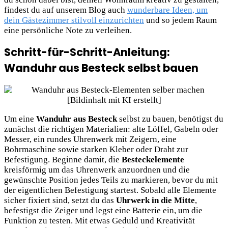
findest du auf unserem Blog auch
wunderbare Ideen, um
dein Gästezimmer stilvoll einzurichten
und so jedem Raum
eine persönliche Note zu verleihen.
Schritt-für-Schritt-Anleitung:
Wanduhr aus Besteck selbst bauen
Um eine
Wanduhr aus Besteck
selbst zu bauen, benötigst du
zunächst die richtigen Materialien: alte Löffel, Gabeln oder
Messer, ein rundes Uhrenwerk mit Zeigern, eine
Bohrmaschine sowie starken Kleber oder Draht zur
Befestigung. Beginne damit, die
Besteckelemente
kreisförmig um das Uhrenwerk anzuordnen und die
gewünschte Position jedes Teils zu markieren, bevor du mit
der eigentlichen Befestigung startest. Sobald alle Elemente
sicher fixiert sind, setzt du das
Uhrwerk in die Mitte
,
befestigst die Zeiger und legst eine Batterie ein, um die
Funktion zu testen. Mit etwas Geduld und Kreativität