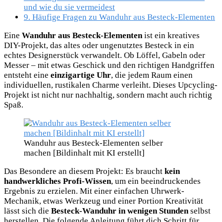
und wie du sie vermeidest
9.
Häufige Fragen zu Wanduhr aus Besteck-Elementen
Eine
Wanduhr aus Besteck-Elementen
ist ein kreatives
DIY-Projekt, das altes oder ungenutztes Besteck in ein
echtes Designerstück verwandelt. Ob Löffel, Gabeln oder
Messer – mit etwas Geschick und den richtigen Handgriffen
entsteht eine
einzigartige Uhr
, die jedem Raum einen
individuellen, rustikalen Charme verleiht. Dieses Upcycling-
Projekt ist nicht nur nachhaltig, sondern macht auch richtig
Spaß.
Wanduhr aus Besteck-Elementen selber
machen [Bildinhalt mit KI erstellt]
Das Besondere an diesem Projekt: Es braucht
kein
handwerkliches Profi-Wissen
, um ein beeindruckendes
Ergebnis zu erzielen. Mit einer einfachen Uhrwerk-
Mechanik, etwas Werkzeug und einer Portion Kreativität
lässt sich die
Besteck-Wanduhr in wenigen Stunden
selbst
herstellen. Die folgende Anleitung führt dich Schritt für