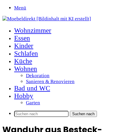
Menü
Wohnzimmer
Essen
Kinder
Schlafen
Küche
Wohnen
Dekoration
Sanieren & Renovieren
Bad und WC
Hobby
Garten
Suchen nach
Wanduhr aus Besteck-