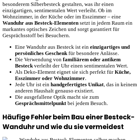
besonderem Silberbesteck gestalten, was ihr einen
einzigartigen, sentimentalen Wert verleiht. Ob im
Wohnzimmer, in der Küche oder im Esszimmer – eine
Wanduhr aus Besteck-Elementen
setzt in jedem Raum ein
markantes optisches Zeichen und sorgt garantiert für
Gesprächsstoff bei Besuchern.
Eine Wanduhr aus Besteck ist ein
einzigartiges und
persönliches Geschenk
für besondere Anlässe.
Die Verwendung von
familiärem oder antikem
Besteck
verleiht der Uhr einen sentimentalen Wert.
Als Deko-Element eignet sie sich perfekt für
Küche,
Esszimmer oder Wohnzimmer
.
Jede Uhr ist ein
handgefertigtes Unikat
, das in keinem
anderen Haushalt genauso existiert.
Die ausgefallene Optik macht sie zum
Gesprächsmittelpunkt
bei jedem Besuch.
Häufige Fehler beim Bau einer Besteck-
Wanduhr und wie du sie vermeidest