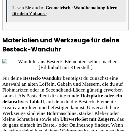
Lesen Sie auch:
Geometrische Wandbemalung Ideen
für dein Zuhause
Materialien und Werkzeuge für deine
Besteck-Wanduhr
Für deine
Besteck-Wanduhr
benötigst du zunächst eine
Auswahl an alten Löffeln, Gabeln und Messern, die du auf
Flohmärkten oder in Secondhand-Läden günstig erwerben
kannst. Als Basis dient dir eine runde
Holzplatte oder ein
dekoratives Tablett
, auf dem du die Besteck-Elemente
kreativ anordnen und befestigen kannst. Unverzichtbare
Werkzeuge sind eine Bohrmaschine, starker Kleber oder
kleine Schrauben sowie ein
Uhrwerk-Set mit Zeigern
, das
du ganz einfach im Bastel- oder Onlineshop findest. Wenn
du schon dabei bist, deinen Wohnraum kreativ zu gestalten,