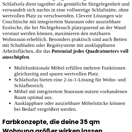
Schlafsofa dient tagsüber als gemütliche Sitzgelegenheit und
verwandelt sich nachts in eine vollwertige Schlafstätte, ohne
wertvollen Platz zu verschwenden. Clevere Lösungen wie
Couchtische mit integriertem Stauraum oder ausziehbare
Esstische, die bei Nichtgebrauch platzsparend an der Wand
verstaut werden können, maximieren den nutzbaren
Wohnraum erheblich. Besonders praktisch sind auch Betten
mit Schubladen oder Regalsysteme mit ausklappbaren
Arbeitsflächen, die das
Potenzial jedes Quadratmeters voll
ausschöpfen
.
Multifunktionale Möbel erfüllen mehrere Funktionen
gleichzeitig und sparen wertvollen Platz.
Schlafsofas bieten eine 2-in-1-Lösung für Wohn- und
Schlafbereich.
Möbel mit integriertem Stauraum nutzen vorhandenen
Raum optimal aus.
Ausklappbare oder ausziehbare Möbelstücke können
bei Bedarf vergrößert werden.
Farbkonzepte, die deine 35 qm
Wohnung größer wirken lassen