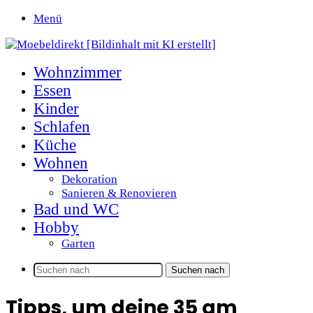
Menü
Wohnzimmer
Essen
Kinder
Schlafen
Küche
Wohnen
Dekoration
Sanieren & Renovieren
Bad und WC
Hobby
Garten
Suchen nach
Tipps, um deine 35 qm