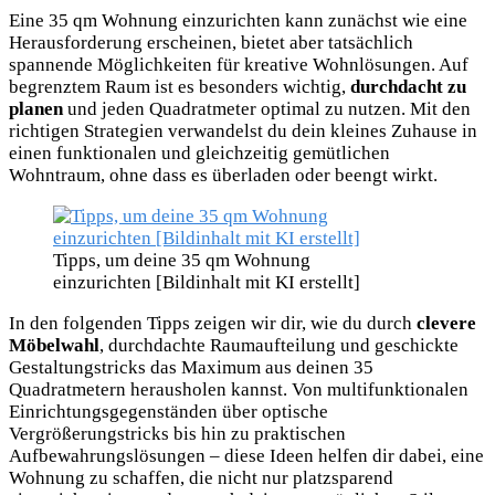
Eine 35 qm Wohnung einzurichten kann zunächst wie eine
Herausforderung erscheinen, bietet aber tatsächlich
spannende Möglichkeiten für kreative Wohnlösungen. Auf
begrenztem Raum ist es besonders wichtig,
durchdacht zu
planen
und jeden Quadratmeter optimal zu nutzen. Mit den
richtigen Strategien verwandelst du dein kleines Zuhause in
einen funktionalen und gleichzeitig gemütlichen
Wohntraum, ohne dass es überladen oder beengt wirkt.
Tipps, um deine 35 qm Wohnung
einzurichten [Bildinhalt mit KI erstellt]
In den folgenden Tipps zeigen wir dir, wie du durch
clevere
Möbelwahl
, durchdachte Raumaufteilung und geschickte
Gestaltungstricks das Maximum aus deinen 35
Quadratmetern herausholen kannst. Von multifunktionalen
Einrichtungsgegenständen über optische
Vergrößerungstricks bis hin zu praktischen
Aufbewahrungslösungen – diese Ideen helfen dir dabei, eine
Wohnung zu schaffen, die nicht nur platzsparend