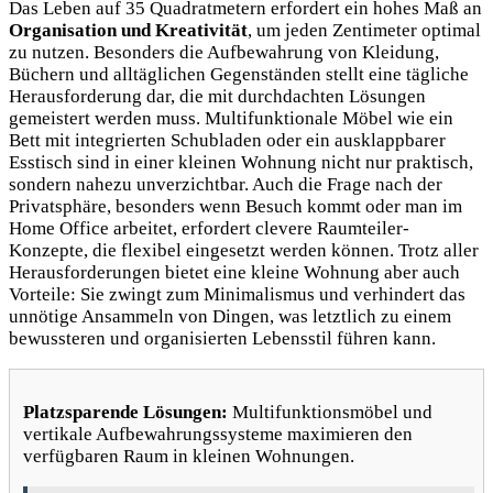
Das Leben auf 35 Quadratmetern erfordert ein hohes Maß an
Organisation und Kreativität
, um jeden Zentimeter optimal
zu nutzen. Besonders die Aufbewahrung von Kleidung,
Büchern und alltäglichen Gegenständen stellt eine tägliche
Herausforderung dar, die mit durchdachten Lösungen
gemeistert werden muss. Multifunktionale Möbel wie ein
Bett mit integrierten Schubladen oder ein ausklappbarer
Esstisch sind in einer kleinen Wohnung nicht nur praktisch,
sondern nahezu unverzichtbar. Auch die Frage nach der
Privatsphäre, besonders wenn Besuch kommt oder man im
Home Office arbeitet, erfordert clevere Raumteiler-
Konzepte, die flexibel eingesetzt werden können. Trotz aller
Herausforderungen bietet eine kleine Wohnung aber auch
Vorteile: Sie zwingt zum Minimalismus und verhindert das
unnötige Ansammeln von Dingen, was letztlich zu einem
bewussteren und organisierten Lebensstil führen kann.
Platzsparende Lösungen:
Multifunktionsmöbel und
vertikale Aufbewahrungssysteme maximieren den
verfügbaren Raum in kleinen Wohnungen.