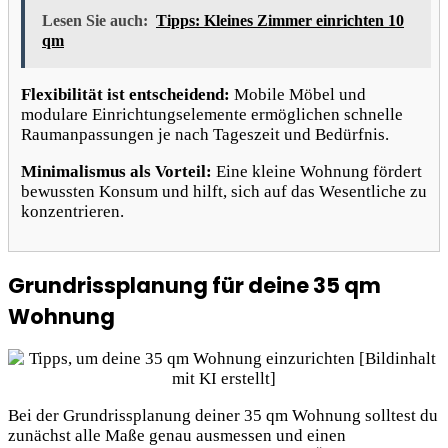
Lesen Sie auch:
Tipps: Kleines Zimmer einrichten 10
qm
Flexibilität ist entscheidend:
Mobile Möbel und
modulare Einrichtungselemente ermöglichen schnelle
Raumanpassungen je nach Tageszeit und Bedürfnis.
Minimalismus als Vorteil:
Eine kleine Wohnung fördert
bewussten Konsum und hilft, sich auf das Wesentliche zu
konzentrieren.
Grundrissplanung für deine 35 qm
Wohnung
Bei der Grundrissplanung deiner 35 qm Wohnung solltest du
zunächst alle Maße genau ausmessen und einen