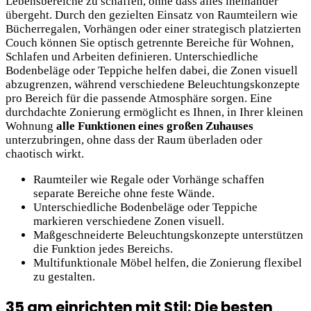
Lebensbereiche zu schaffen, ohne dass alles ineinander
übergeht. Durch den gezielten Einsatz von Raumteilern wie
Bücherregalen, Vorhängen oder einer strategisch platzierten
Couch können Sie optisch getrennte Bereiche für Wohnen,
Schlafen und Arbeiten definieren. Unterschiedliche
Bodenbeläge oder Teppiche helfen dabei, die Zonen visuell
abzugrenzen, während verschiedene Beleuchtungskonzepte
pro Bereich für die passende Atmosphäre sorgen. Eine
durchdachte Zonierung ermöglicht es Ihnen, in Ihrer kleinen
Wohnung
alle Funktionen eines großen Zuhauses
unterzubringen, ohne dass der Raum überladen oder
chaotisch wirkt.
Raumteiler wie Regale oder Vorhänge schaffen
separate Bereiche ohne feste Wände.
Unterschiedliche Bodenbeläge oder Teppiche
markieren verschiedene Zonen visuell.
Maßgeschneiderte Beleuchtungskonzepte unterstützen
die Funktion jedes Bereichs.
Multifunktionale Möbel helfen, die Zonierung flexibel
zu gestalten.
35 qm einrichten mit Stil: Die besten