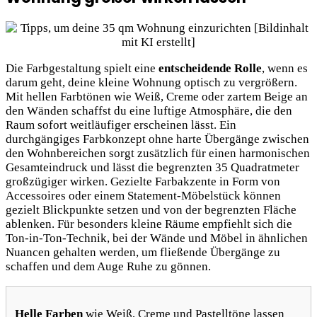
Die Farbgestaltung spielt eine
entscheidende Rolle
, wenn es
darum geht, deine kleine Wohnung optisch zu vergrößern.
Mit hellen Farbtönen wie Weiß, Creme oder zartem Beige an
den Wänden schaffst du eine luftige Atmosphäre, die den
Raum sofort weitläufiger erscheinen lässt. Ein
durchgängiges Farbkonzept ohne harte Übergänge zwischen
den Wohnbereichen sorgt zusätzlich für einen harmonischen
Gesamteindruck und lässt die begrenzten 35 Quadratmeter
großzügiger wirken. Gezielte Farbakzente in Form von
Accessoires oder einem Statement-Möbelstück können
gezielt Blickpunkte setzen und von der begrenzten Fläche
ablenken. Für besonders kleine Räume empfiehlt sich die
Ton-in-Ton-Technik, bei der Wände und Möbel in ähnlichen
Nuancen gehalten werden, um fließende Übergänge zu
schaffen und dem Auge Ruhe zu gönnen.
Helle Farben
wie Weiß, Creme und Pastelltöne lassen