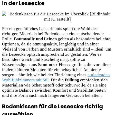
in der Leseecke
Für ein gemütliches Leseerlebnis spielt die Wahl des
richtigen Materials bei Bodenkissen eine entscheidende
Rolle.
Baumwolle und Leinen
gelten als besonders beliebte
Optionen, da sie atmungsaktiv, langlebig und in einer
Vielzahl von Farben und Mustern erhältlich sind – ideal, um
die Leseecke optisch ansprechend zu gestalten. Wer es
besonders weich und kuschelig mag, sollte zu
Kissenbezügen aus
Samt oder Fleece
greifen, die vor allem
in den kälteren Monaten für ein behagliches Ambiente
sorgen – ähnlich wie bei der Einrichtung eines
einladenden
Wohlfühlzimmers mit Stil
. Für die
Füllung
empfehlen sich
Materialien wie Schaumstoff oder Schurwolle, da sie eine
optimale Balance zwischen Komfort und Stabilität bieten
und ihre Form auch nach längerem Gebrauch behalten.
Bodenkissen für die Leseecke richtig
auswählen