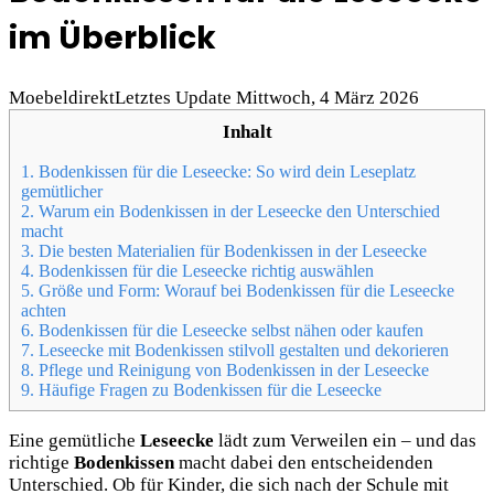
im Überblick
Moebeldirekt
Letztes Update Mittwoch, 4 März 2026
Inhalt
1.
Bodenkissen für die Leseecke: So wird dein Leseplatz
gemütlicher
2.
Warum ein Bodenkissen in der Leseecke den Unterschied
macht
3.
Die besten Materialien für Bodenkissen in der Leseecke
4.
Bodenkissen für die Leseecke richtig auswählen
5.
Größe und Form: Worauf bei Bodenkissen für die Leseecke
achten
6.
Bodenkissen für die Leseecke selbst nähen oder kaufen
7.
Leseecke mit Bodenkissen stilvoll gestalten und dekorieren
8.
Pflege und Reinigung von Bodenkissen in der Leseecke
9.
Häufige Fragen zu Bodenkissen für die Leseecke
Eine gemütliche
Leseecke
lädt zum Verweilen ein – und das
richtige
Bodenkissen
macht dabei den entscheidenden
Unterschied. Ob für Kinder, die sich nach der Schule mit