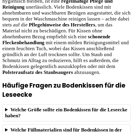
hygienisch bleiben, ist eine
regelmäßige Pflege und
Reinigung
unerlässlich. Viele Bodenkissen sind mit
abnehmbaren und waschbaren Bezügen ausgestattet, die sich
bequem in der Waschmaschine reinigen lassen – achte dabei
stets auf die
Pflegehinweise des Herstellers
, um das
Material nicht zu beschädigen. Für Kissen ohne
abnehmbaren Bezug empfiehlt sich eine
schonende
Fleckenbehandlung
mit einem milden Reinigungsmittel und
einem feuchten Tuch, wobei das Kissen anschließend
gründlich an der Luft trocknen sollte. Um Staub und
Schmutz im Alltag zu reduzieren, hilft es außerdem, die
Bodenkissen gelegentlich auszuklopfen oder mit dem
Polsteraufsatz des Staubsaugers
abzusaugen.
Häufige Fragen zu Bodenkissen für die
Leseecke
Welche Größe sollte ein Bodenkissen für die Leseecke
haben?
Welche Füllmaterialien sind für Bodenkissen in der