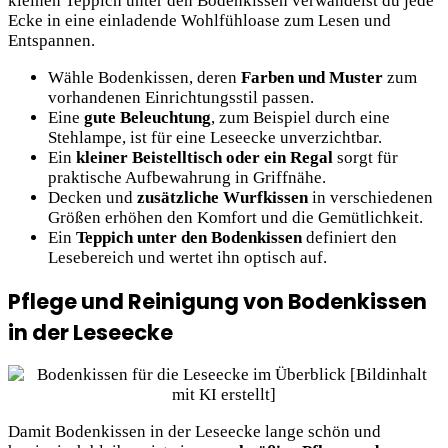
kleinen Teppich unter den Bodenkissen verwandelst du jede
Ecke in eine einladende Wohlfühloase zum Lesen und
Entspannen.
Wähle Bodenkissen, deren
Farben und Muster
zum
vorhandenen Einrichtungsstil passen.
Eine
gute Beleuchtung
, zum Beispiel durch eine
Stehlampe, ist für eine Leseecke unverzichtbar.
Ein
kleiner Beistelltisch oder ein Regal
sorgt für
praktische Aufbewahrung in Griffnähe.
Decken und
zusätzliche Wurfkissen
in verschiedenen
Größen erhöhen den Komfort und die Gemütlichkeit.
Ein
Teppich unter den Bodenkissen
definiert den
Lesebereich und wertet ihn optisch auf.
Pflege und Reinigung von Bodenkissen
in der Leseecke
Damit Bodenkissen in der Leseecke lange schön und