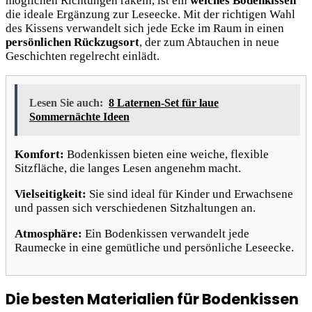
möglichen Richtungen räkeln, ist ein
weiches Bodenkissen
die ideale Ergänzung zur Leseecke. Mit der richtigen Wahl
des Kissens verwandelt sich jede Ecke im Raum in einen
persönlichen Rückzugsort
, der zum Abtauchen in neue
Geschichten regelrecht einlädt.
Lesen Sie auch:
8 Laternen-Set für laue
Sommernächte Ideen
Komfort:
Bodenkissen bieten eine weiche, flexible
Sitzfläche, die langes Lesen angenehm macht.
Vielseitigkeit:
Sie sind ideal für Kinder und Erwachsene
und passen sich verschiedenen Sitzhaltungen an.
Atmosphäre:
Ein Bodenkissen verwandelt jede
Raumecke in eine gemütliche und persönliche Leseecke.
Die besten Materialien für Bodenkissen