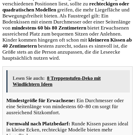
verschiedenen Positionen liest, sollte zu
rechteckigen oder
quadratischen Modellen
greifen, die mehr Liegefläche und
Bewegungsfreiheit bieten. Als Faustregel gilt: Ein
Bodenkissen mit einem Durchmesser oder einer Seitenlänge
von
mindestens 60 bis 80 Zentimetern
bietet Erwachsenen
ausreichend Platz zum bequemen Sitzen oder Anlehnen.
Kinder kommen hingegen oft schon mit
kleineren Kissen ab
40 Zentimetern
bestens zurecht, sodass es sinnvoll ist, die
Größe stets an die Person anzupassen, die die Leseecke
hauptsächlich nutzen wird.
Lesen Sie auch:
8 Treppenstufen-Deko mit
Windlichtern Ideen
Mindestgröße für Erwachsene:
Ein Durchmesser oder
eine Seitenlänge von mindestens 60–80 cm sorgt für
ausreichend Sitzkomfort.
Formwahl nach Platzbedarf:
Runde Kissen passen ideal
in kleine Ecken, rechteckige Modelle bieten mehr