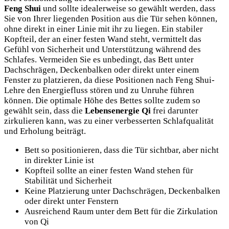
Feng Shui
und sollte idealerweise so gewählt werden, dass
Sie von Ihrer liegenden Position aus die Tür sehen können,
ohne direkt in einer Linie mit ihr zu liegen. Ein stabiler
Kopfteil, der an einer festen Wand steht, vermittelt das
Gefühl von Sicherheit und Unterstützung während des
Schlafes. Vermeiden Sie es unbedingt, das Bett unter
Dachschrägen, Deckenbalken oder direkt unter einem
Fenster zu platzieren, da diese Positionen nach Feng Shui-
Lehre den Energiefluss stören und zu Unruhe führen
können. Die optimale Höhe des Bettes sollte zudem so
gewählt sein, dass die
Lebensenergie Qi
frei darunter
zirkulieren kann, was zu einer verbesserten Schlafqualität
und Erholung beiträgt.
Bett so positionieren, dass die Tür sichtbar, aber nicht
in direkter Linie ist
Kopfteil sollte an einer festen Wand stehen für
Stabilität und Sicherheit
Keine Platzierung unter Dachschrägen, Deckenbalken
oder direkt unter Fenstern
Ausreichend Raum unter dem Bett für die Zirkulation
von Qi