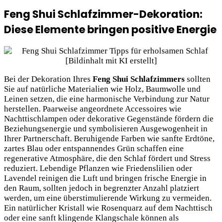
Feng Shui Schlafzimmer-Dekoration:
Diese Elemente bringen positive Energie
Bei der Dekoration Ihres
Feng Shui Schlafzimmers
sollten
Sie auf natürliche Materialien wie Holz, Baumwolle und
Leinen setzen, die eine harmonische Verbindung zur Natur
herstellen. Paarweise angeordnete Accessoires wie
Nachttischlampen oder dekorative Gegenstände fördern die
Beziehungsenergie und symbolisieren Ausgewogenheit in
Ihrer Partnerschaft. Beruhigende Farben wie sanfte Erdtöne,
zartes Blau oder entspannendes Grün schaffen eine
regenerative Atmosphäre, die den Schlaf fördert und Stress
reduziert. Lebendige Pflanzen wie Friedenslilien oder
Lavendel reinigen die Luft und bringen frische Energie in
den Raum, sollten jedoch in begrenzter Anzahl platziert
werden, um eine überstimulierende Wirkung zu vermeiden.
Ein natürlicher Kristall wie Rosenquarz auf dem Nachttisch
oder eine sanft klingende Klangschale können als