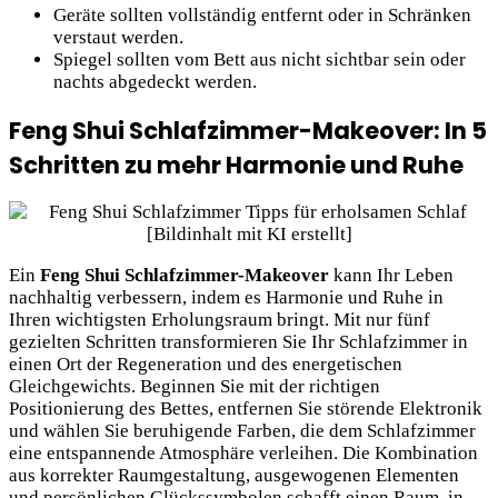
Geräte sollten vollständig entfernt oder in Schränken
verstaut werden.
Spiegel sollten vom Bett aus nicht sichtbar sein oder
nachts abgedeckt werden.
Feng Shui Schlafzimmer-Makeover: In 5
Schritten zu mehr Harmonie und Ruhe
Ein
Feng Shui Schlafzimmer-Makeover
kann Ihr Leben
nachhaltig verbessern, indem es Harmonie und Ruhe in
Ihren wichtigsten Erholungsraum bringt. Mit nur fünf
gezielten Schritten transformieren Sie Ihr Schlafzimmer in
einen Ort der Regeneration und des energetischen
Gleichgewichts. Beginnen Sie mit der richtigen
Positionierung des Bettes, entfernen Sie störende Elektronik
und wählen Sie beruhigende Farben, die dem Schlafzimmer
eine entspannende Atmosphäre verleihen. Die Kombination
aus korrekter Raumgestaltung, ausgewogenen Elementen
und persönlichen Glückssymbolen schafft einen Raum, in