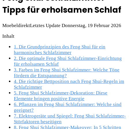
Tipps für erholsamen Schlaf
Moebeldirekt
Letztes Update Donnerstag, 19 Februar 2026
Inhalt
1.
Die Grundprinzipien des Feng Shui für ein
harmonisches Schlafzimmer
2.
Die optimale Feng Shui Schlafzimmer-Einrichtung
für erholsamen Schlaf
3.
Farben im Feng Shui Schlafzimmer: Welche Töne
fördern die Entspannung?
4.
Die richtige Bettposition nach Feng Shui-Regeln im
Schlafzimmer
5.
Feng Shui Schlafzimmer-Dekoration: Diese
Elemente bringen positive Energie
6.
Pflanzen im Feng Shui Schlafzimmer: Welche sind
geeignet?
7.
Elektrogeräte und Spiegel: Feng Shui Schlafzimmer-
Störfaktoren beseitigen
8.
Feng Shui Schlafzimmer-Makeover: In 5 Schritten