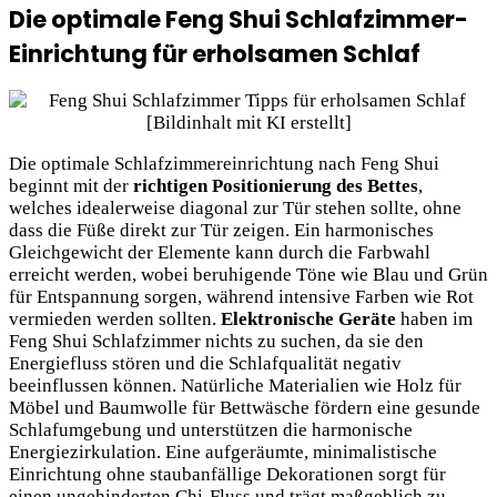
Die optimale Feng Shui Schlafzimmer-
Einrichtung für erholsamen Schlaf
Die optimale Schlafzimmereinrichtung nach Feng Shui
beginnt mit der
richtigen Positionierung des Bettes
,
welches idealerweise diagonal zur Tür stehen sollte, ohne
dass die Füße direkt zur Tür zeigen. Ein harmonisches
Gleichgewicht der Elemente kann durch die Farbwahl
erreicht werden, wobei beruhigende Töne wie Blau und Grün
für Entspannung sorgen, während intensive Farben wie Rot
vermieden werden sollten.
Elektronische Geräte
haben im
Feng Shui Schlafzimmer nichts zu suchen, da sie den
Energiefluss stören und die Schlafqualität negativ
beeinflussen können. Natürliche Materialien wie Holz für
Möbel und Baumwolle für Bettwäsche fördern eine gesunde
Schlafumgebung und unterstützen die harmonische
Energiezirkulation. Eine aufgeräumte, minimalistische
Einrichtung ohne staubanfällige Dekorationen sorgt für
einen ungehinderten Chi-Fluss und trägt maßgeblich zu