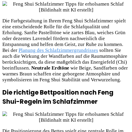
Die Farbgestaltung in Ihrem Feng Shui Schlafzimmer spielt
eine entscheidende Rolle für die Schlafqualität und
Erholung. Sanfte Pastelltöne wie zartes Blau, weiches Grün
oder dezentes Lavendel fördern nachweislich die
Entspannung und helfen dem Geist, zur Ruhe zu kommen.
Bei der
Planung des Schlafzimmergrundrisses
sollten Sie
auch die Wirkung der Wandfarben auf die Raumatmosphäre
berücksichtigen, da diese maßgeblich das Energiefeld (Chi)
beeinflussen.
Neutrale Erdtöne
wie Beige, Sandfarben oder
warmes Braun schaffen eine geborgene Atmosphäre und
symbolisieren im Feng Shui Stabilität und Verwurzelung.
Die richtige Bettposition nach Feng
Shui-Regeln im Schlafzimmer
Die Positionierung des Bettes spielt eine zentrale Rolle im