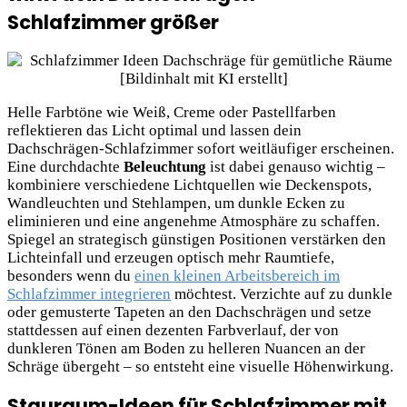
Schlafzimmer größer
Helle Farbtöne wie Weiß, Creme oder Pastellfarben
reflektieren das Licht optimal und lassen dein
Dachschrägen-Schlafzimmer sofort weitläufiger erscheinen.
Eine durchdachte
Beleuchtung
ist dabei genauso wichtig –
kombiniere verschiedene Lichtquellen wie Deckenspots,
Wandleuchten und Stehlampen, um dunkle Ecken zu
eliminieren und eine angenehme Atmosphäre zu schaffen.
Spiegel an strategisch günstigen Positionen verstärken den
Lichteinfall und erzeugen optisch mehr Raumtiefe,
besonders wenn du
einen kleinen Arbeitsbereich im
Schlafzimmer integrieren
möchtest. Verzichte auf zu dunkle
oder gemusterte Tapeten an den Dachschrägen und setze
stattdessen auf einen dezenten Farbverlauf, der von
dunkleren Tönen am Boden zu helleren Nuancen an der
Schräge übergeht – so entsteht eine visuelle Höhenwirkung.
Stauraum-Ideen für Schlafzimmer mit