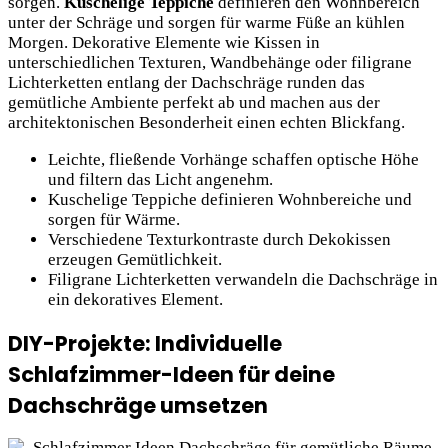
sorgen.
Kuschelige Teppiche
definieren den Wohnbereich
unter der Schräge und sorgen für warme Füße an kühlen
Morgen. Dekorative Elemente wie Kissen in
unterschiedlichen Texturen, Wandbehänge oder filigrane
Lichterketten entlang der Dachschräge runden das
gemütliche Ambiente perfekt ab und machen aus der
architektonischen Besonderheit einen echten Blickfang.
Leichte, fließende Vorhänge schaffen optische Höhe
und filtern das Licht angenehm.
Kuschelige Teppiche definieren Wohnbereiche und
sorgen für Wärme.
Verschiedene Texturkontraste durch Dekokissen
erzeugen Gemütlichkeit.
Filigrane Lichterketten verwandeln die Dachschräge in
ein dekoratives Element.
DIY-Projekte: Individuelle
Schlafzimmer-Ideen für deine
Dachschräge umsetzen