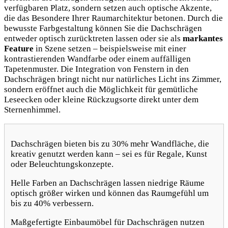
verfügbaren Platz, sondern setzen auch optische Akzente,
die das Besondere Ihrer Raumarchitektur betonen. Durch die
bewusste Farbgestaltung können Sie die Dachschrägen
entweder optisch zurücktreten lassen oder sie als
markantes
Feature
in Szene setzen – beispielsweise mit einer
kontrastierenden Wandfarbe oder einem auffälligen
Tapetenmuster. Die Integration von Fenstern in den
Dachschrägen bringt nicht nur natürliches Licht ins Zimmer,
sondern eröffnet auch die Möglichkeit für gemütliche
Leseecken oder kleine Rückzugsorte direkt unter dem
Sternenhimmel.
Dachschrägen bieten bis zu 30% mehr Wandfläche, die
kreativ genutzt werden kann – sei es für Regale, Kunst
oder Beleuchtungskonzepte.
Helle Farben an Dachschrägen lassen niedrige Räume
optisch größer wirken und können das Raumgefühl um
bis zu 40% verbessern.
Maßgefertigte Einbaumöbel für Dachschrägen nutzen