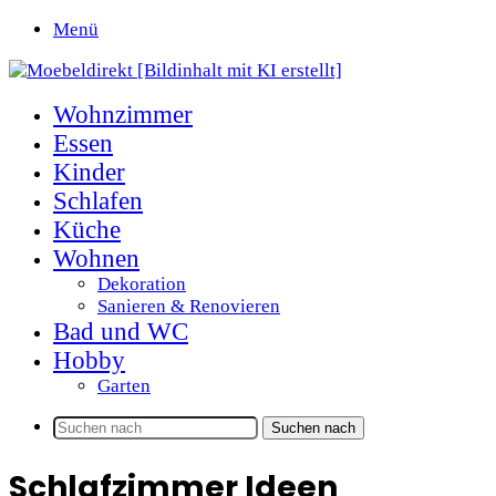
Menü
Wohnzimmer
Essen
Kinder
Schlafen
Küche
Wohnen
Dekoration
Sanieren & Renovieren
Bad und WC
Hobby
Garten
Suchen nach
Schlafzimmer Ideen