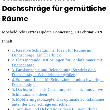
Dachschräge für gemütliche
Räume
Moebeldirekt
Letztes Update Donnerstag, 19 Februar 2026
Inhalt
1.
Kreative Schlafzimmer Ideen für Räume mit
Dachschräge: Ein Überblick
2.
Platzsparende Bettlösungen für Schlafzimmer mit
Dachschräge
3.
Farbkonzepte und Beleuchtung: So wirkt dein
Dachschrägen-Schlafzimmer größer
4.
Stauraum-Ideen für Schlafzimmer mit schwierigen
Dachschrägen
5.
Dachschrägen als Gestaltungselement: Innovative
Schlafzimmer-Ideen
6.
Möblierungskonzepte: Das optimale Schlafzimmer
unter der Dachschräge einrichten
7.
Textilien und Dekorationsideen für gemütliche