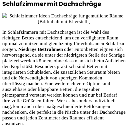
Schlafzimmer mit Dachschräge
In Schlafzimmern mit Dachschrägen ist die Wahl des
richtigen Bettes entscheidend, um den verfügbaren Raum
optimal zu nutzen und gleichzeitig für erholsamen Schlaf zu
sorgen.
Niedrige Bettrahmen
oder Futonbetten eignen sich
hervorragend, da sie unter der niedrigsten Stelle der Schräge
platziert werden können, ohne dass man sich beim Aufstehen
den Kopf stößt. Besonders praktisch sind Betten mit
integrierten Schubladen, die zusätzlichen Stauraum bieten
und die Notwendigkeit von sperrigen Kommoden
überflüssig machen. Eine weitere clevere Option sind
ausziehbare oder klappbare Betten, die tagsüber
platzsparend verstaut werden können und nur bei Bedarf
ihre volle Größe entfalten. Wer es besonders individuell
mag, kann auch über maßgeschneiderte Bettlösungen
nachdenken, die perfekt in die Nische unter der Dachschräge
passen und jeden Zentimeter des Raumes effizient
ausnutzen.