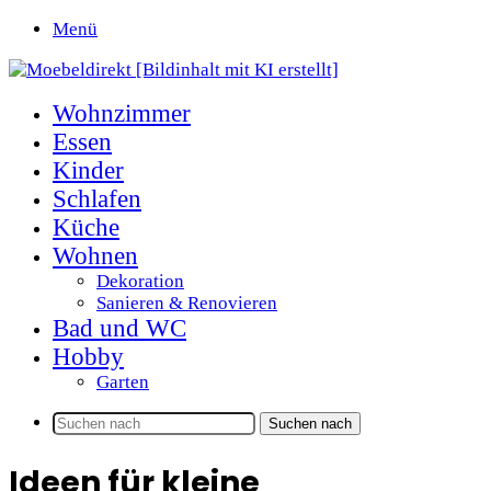
Menü
Wohnzimmer
Essen
Kinder
Schlafen
Küche
Wohnen
Dekoration
Sanieren & Renovieren
Bad und WC
Hobby
Garten
Suchen nach
Ideen für kleine