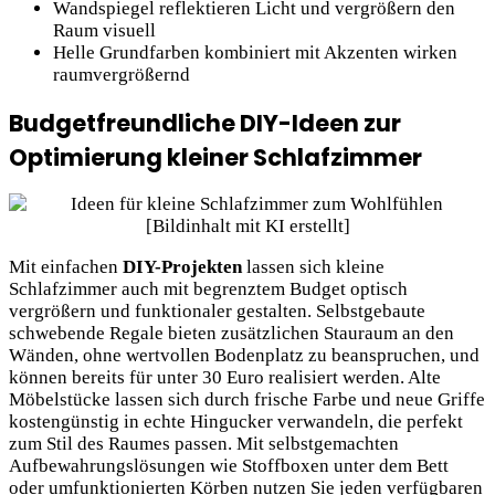
Wandspiegel reflektieren Licht und vergrößern den
Raum visuell
Helle Grundfarben kombiniert mit Akzenten wirken
raumvergrößernd
Budgetfreundliche DIY-Ideen zur
Optimierung kleiner Schlafzimmer
Mit einfachen
DIY-Projekten
lassen sich kleine
Schlafzimmer auch mit begrenztem Budget optisch
vergrößern und funktionaler gestalten. Selbstgebaute
schwebende Regale bieten zusätzlichen Stauraum an den
Wänden, ohne wertvollen Bodenplatz zu beanspruchen, und
können bereits für unter 30 Euro realisiert werden. Alte
Möbelstücke lassen sich durch frische Farbe und neue Griffe
kostengünstig in echte Hingucker verwandeln, die perfekt
zum Stil des Raumes passen. Mit selbstgemachten
Aufbewahrungslösungen wie Stoffboxen unter dem Bett
oder umfunktionierten Körben nutzen Sie jeden verfügbaren