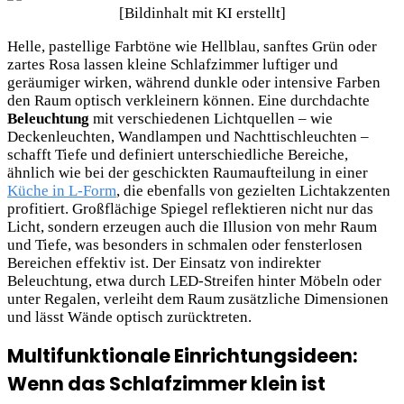
Helle, pastellige Farbtöne wie Hellblau, sanftes Grün oder
zartes Rosa lassen kleine Schlafzimmer luftiger und
geräumiger wirken, während dunkle oder intensive Farben
den Raum optisch verkleinern können. Eine durchdachte
Beleuchtung
mit verschiedenen Lichtquellen – wie
Deckenleuchten, Wandlampen und Nachttischleuchten –
schafft Tiefe und definiert unterschiedliche Bereiche,
ähnlich wie bei der geschickten Raumaufteilung in einer
Küche in L-Form
, die ebenfalls von gezielten Lichtakzenten
profitiert. Großflächige Spiegel reflektieren nicht nur das
Licht, sondern erzeugen auch die Illusion von mehr Raum
und Tiefe, was besonders in schmalen oder fensterlosen
Bereichen effektiv ist. Der Einsatz von indirekter
Beleuchtung, etwa durch LED-Streifen hinter Möbeln oder
unter Regalen, verleiht dem Raum zusätzliche Dimensionen
und lässt Wände optisch zurücktreten.
Multifunktionale Einrichtungsideen:
Wenn das Schlafzimmer klein ist