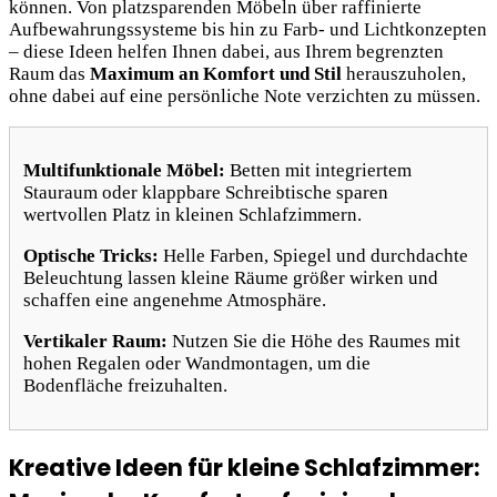
können. Von platzsparenden Möbeln über raffinierte
Aufbewahrungssysteme bis hin zu Farb- und Lichtkonzepten
– diese Ideen helfen Ihnen dabei, aus Ihrem begrenzten
Raum das
Maximum an Komfort und Stil
herauszuholen,
ohne dabei auf eine persönliche Note verzichten zu müssen.
Multifunktionale Möbel:
Betten mit integriertem
Stauraum oder klappbare Schreibtische sparen
wertvollen Platz in kleinen Schlafzimmern.
Optische Tricks:
Helle Farben, Spiegel und durchdachte
Beleuchtung lassen kleine Räume größer wirken und
schaffen eine angenehme Atmosphäre.
Vertikaler Raum:
Nutzen Sie die Höhe des Raumes mit
hohen Regalen oder Wandmontagen, um die
Bodenfläche freizuhalten.
Kreative Ideen für kleine Schlafzimmer: