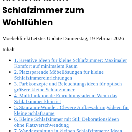
Schlafzimmer zum
Wohlfühlen
Moebeldirekt
Letztes Update Donnerstag, 19 Februar 2026
Inhalt
1.
Kreative Ideen für kleine Schlafzimmer: Maximaler
Komfort auf minimalem Raum
2.
Platzsparende Möbellösungen für kleine
Schlafzimmereinrichtungen
3.
Farbkonzepte und Beleuchtungsideen für optisch
größere kleine Schlafzimmer
4.
Multifunktionale Einrichtungsideen: Wenn das
Schlafzimmer klein ist
5.
Stauraum-Wunder: Clevere Aufbewahrungsideen für
kleine Schlafräume
6.
Kleine Schlafzimmer mit Stil: Dekorationsideen
ohne Platzverschwendung
7.
Wandgestaltung in kleinen Schlafzimmern: Ideen