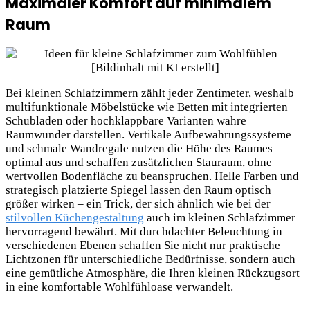
Maximaler Komfort auf minimalem
Raum
Bei kleinen Schlafzimmern zählt jeder Zentimeter, weshalb
multifunktionale Möbelstücke wie Betten mit integrierten
Schubladen oder hochklappbare Varianten wahre
Raumwunder darstellen. Vertikale Aufbewahrungssysteme
und schmale Wandregale nutzen die Höhe des Raumes
optimal aus und schaffen zusätzlichen Stauraum, ohne
wertvollen Bodenfläche zu beanspruchen. Helle Farben und
strategisch platzierte Spiegel lassen den Raum optisch
größer wirken – ein Trick, der sich ähnlich wie bei der
stilvollen Küchengestaltung
auch im kleinen Schlafzimmer
hervorragend bewährt. Mit durchdachter Beleuchtung in
verschiedenen Ebenen schaffen Sie nicht nur praktische
Lichtzonen für unterschiedliche Bedürfnisse, sondern auch
eine gemütliche Atmosphäre,
die Ihren kleinen Rückzugsort
in eine komfortable Wohlfühloase verwandelt.