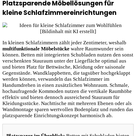
Platzsparende Möbellösungen für
kleine Schlafzimmereinrichtungen
In kleinen Schlafzimmern zählt jeder Zentimeter, weshalb
multifunktionale Möbelstücke
wahre Raumwunder sein
können. Betten mit integrierten Schubladen nutzen den sonst
verschenkten Stauraum unter der Liegefläche optimal aus
und bieten Platz für Bettwäsche, Kleidung oder saisonale
Gegenstände. Wandklappbetten, die tagsüber hochgeklappt
werden können, verwandeln das Schlafzimmer im
Handumdrehen in einen zusätzlichen Wohnraum. Schmale,
hochaufragende Kommoden nutzen die vertikale Raumhöhe
effektiv und bieten dennoch ausreichend Stauraum für
Kleidungsstücke. Nachttische mit mehreren Ebenen oder als
Wandmontage sparen wertvollen Bodenplatz und runden das
platzsparende Einrichtungskonzept harmonisch ab.
Platzsparer im Überblick:
Betten mit Schubladen bieten