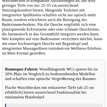
Waschbecken in kompakten Ausführungen an, die trotz
geringer Tiefe von nur 25-35 cm ausreichend
Nutzungskomfort bieten. Hängende Toiletten mit
integrierten Spülkästen schaffen nicht nur optisch mehr
Raum, sondern erleichtern auch die Reinigung des
Badezimmerbodens. Für die Dusche empfiehlt sich eine
platzsparende Eckvariante oder eine schmale Duschrinne,
die harmonisch in das Gesamtbild integriert werden kann.
Wer komplett auf eine Badewanne verzichten möchte, kann
mit einer hochwertigen Dusche mit Regenkopf und
integrierten Massagedüsen trotzdem ein Wellness-Erlebnis
im Mini-Format genießen.
Raumspar-Fakten:
Wandhängende WCs sparen bis zu
20% Platz im Vergleich zu bodenstehenden Modellen
und schaffen eine optische Vergrößerung des Raumes.
Flache Waschbecken mit reduzierter Tiefe (ab 25 cm
erhältlich) bieten ausreichend Funktionalität bei
minimalem Platzbedarf.