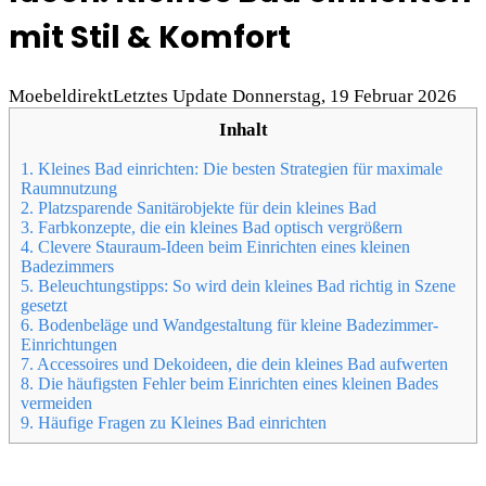
mit Stil & Komfort
Moebeldirekt
Letztes Update Donnerstag, 19 Februar 2026
Inhalt
1.
Kleines Bad einrichten: Die besten Strategien für maximale
Raumnutzung
2.
Platzsparende Sanitärobjekte für dein kleines Bad
3.
Farbkonzepte, die ein kleines Bad optisch vergrößern
4.
Clevere Stauraum-Ideen beim Einrichten eines kleinen
Badezimmers
5.
Beleuchtungstipps: So wird dein kleines Bad richtig in Szene
gesetzt
6.
Bodenbeläge und Wandgestaltung für kleine Badezimmer-
Einrichtungen
7.
Accessoires und Dekoideen, die dein kleines Bad aufwerten
8.
Die häufigsten Fehler beim Einrichten eines kleinen Bades
vermeiden
9.
Häufige Fragen zu Kleines Bad einrichten