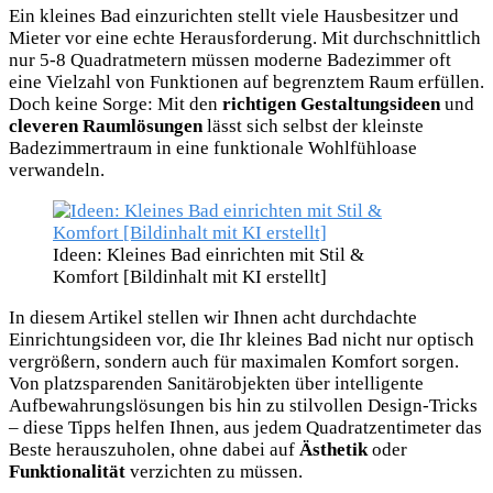
Ein kleines Bad einzurichten stellt viele Hausbesitzer und
Mieter vor eine echte Herausforderung. Mit durchschnittlich
nur 5-8 Quadratmetern müssen moderne Badezimmer oft
eine Vielzahl von Funktionen auf begrenztem Raum erfüllen.
Doch keine Sorge: Mit den
richtigen Gestaltungsideen
und
cleveren Raumlösungen
lässt sich selbst der kleinste
Badezimmertraum in eine funktionale Wohlfühloase
verwandeln.
Ideen: Kleines Bad einrichten mit Stil &
Komfort [Bildinhalt mit KI erstellt]
In diesem Artikel stellen wir Ihnen acht durchdachte
Einrichtungsideen vor, die Ihr kleines Bad nicht nur optisch
vergrößern, sondern auch für maximalen Komfort sorgen.
Von platzsparenden Sanitärobjekten über intelligente
Aufbewahrungslösungen bis hin zu stilvollen Design-Tricks
– diese Tipps helfen Ihnen, aus jedem Quadratzentimeter das
Beste herauszuholen, ohne dabei auf
Ästhetik
oder
Funktionalität
verzichten zu müssen.