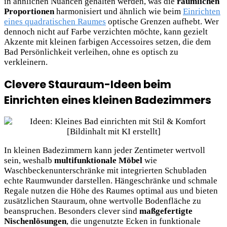
in ähnlichen Nuancen gehalten werden, was die
räumlichen
Proportionen
harmonisiert und ähnlich wie beim
Einrichten
eines quadratischen Raumes
optische Grenzen aufhebt. Wer
dennoch nicht auf Farbe verzichten möchte, kann gezielt
Akzente mit kleinen farbigen Accessoires setzen, die dem
Bad Persönlichkeit verleihen, ohne es optisch zu
verkleinern.
Clevere Stauraum-Ideen beim
Einrichten eines kleinen Badezimmers
In kleinen Badezimmern kann jeder Zentimeter wertvoll
sein, weshalb
multifunktionale Möbel
wie
Waschbeckenunterschränke mit integrierten Schubladen
echte Raumwunder darstellen. Hängeschränke und schmale
Regale nutzen die Höhe des Raumes optimal aus und bieten
zusätzlichen Stauraum, ohne wertvolle Bodenfläche zu
beanspruchen. Besonders clever sind
maßgefertigte
Nischenlösungen
, die ungenutzte Ecken in funktionale