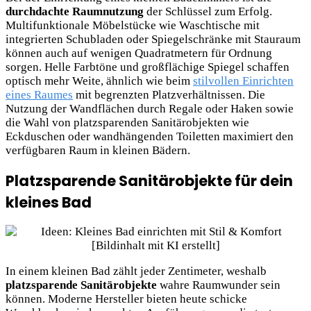
durchdachte Raumnutzung
der Schlüssel zum Erfolg.
Multifunktionale Möbelstücke wie Waschtische mit
integrierten Schubladen oder Spiegelschränke mit Stauraum
können auch auf wenigen Quadratmetern für Ordnung
sorgen. Helle Farbtöne und großflächige Spiegel schaffen
optisch mehr Weite, ähnlich wie beim
stilvollen Einrichten
eines Raumes
mit begrenzten Platzverhältnissen. Die
Nutzung der Wandflächen durch Regale oder Haken sowie
die Wahl von platzsparenden Sanitärobjekten wie
Eckduschen oder wandhängenden Toiletten maximiert den
verfügbaren Raum in kleinen Bädern.
Platzsparende Sanitärobjekte für dein
kleines Bad
In einem kleinen Bad zählt jeder Zentimeter, weshalb
platzsparende Sanitärobjekte
wahre Raumwunder
sein
können. Moderne Hersteller bieten heute schicke