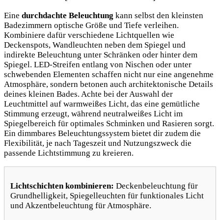
Eine
durchdachte Beleuchtung
kann selbst den kleinsten
Badezimmern optische Größe und Tiefe verleihen.
Kombiniere dafür verschiedene Lichtquellen wie
Deckenspots, Wandleuchten neben dem Spiegel und
indirekte Beleuchtung unter Schränken oder hinter dem
Spiegel. LED-Streifen entlang von Nischen oder unter
schwebenden Elementen schaffen nicht nur eine angenehme
Atmosphäre, sondern betonen auch architektonische Details
deines kleinen Bades. Achte bei der Auswahl der
Leuchtmittel auf warmweißes Licht, das eine gemütliche
Stimmung erzeugt, während neutralweißes Licht im
Spiegelbereich für optimales Schminken und Rasieren sorgt.
Ein dimmbares Beleuchtungssystem bietet dir zudem die
Flexibilität, je nach Tageszeit und Nutzungszweck die
passende Lichtstimmung zu kreieren.
Lichtschichten kombinieren:
Deckenbeleuchtung für
Grundhelligkeit, Spiegelleuchten für funktionales Licht
und Akzentbeleuchtung für Atmosphäre.