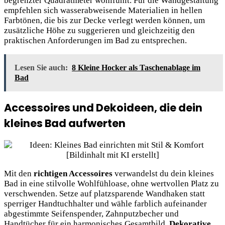
begrenzter Quadratmeter wohlfühlt. Für die Wandgestaltung
empfehlen sich wasserabweisende Materialien in hellen
Farbtönen, die bis zur Decke verlegt werden können, um
zusätzliche Höhe zu suggerieren und gleichzeitig den
praktischen Anforderungen im Bad zu entsprechen.
Lesen Sie auch:
8 Kleine Hocker als Taschenablage im
Bad
Accessoires und Dekoideen, die dein
kleines Bad aufwerten
Mit den
richtigen Accessoires
verwandelst du dein kleines
Bad in eine stilvolle Wohlfühloase, ohne wertvollen Platz zu
verschwenden. Setze auf platzsparende Wandhaken statt
sperriger Handtuchhalter und wähle farblich aufeinander
abgestimmte Seifenspender, Zahnputzbecher und
Handtücher für ein harmonisches Gesamtbild.
Dekorative