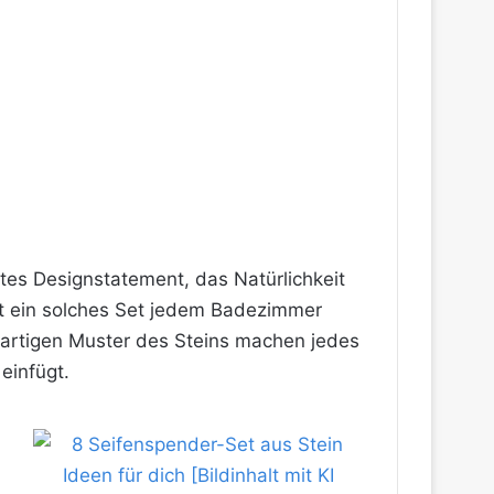
htes Designstatement, das Natürlichkeit
iht ein solches Set jedem Badezimmer
gartigen Muster des Steins machen jedes
einfügt.