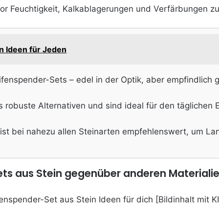
 vor Feuchtigkeit, Kalkablagerungen und Verfärbungen z
 Ideen für Jeden
eifenspender-Sets – edel in der Optik, aber empfindlich
 robuste Alternativen und sind ideal für den täglichen 
ist bei nahezu allen Steinarten empfehlenswert, um Lan
ets aus Stein gegenüber anderen Materiali