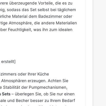
rere überzeugende Vorteile, die es zu
hig, sodass das Set selbst bei täglichem
türliche Material dem Badezimmer oder
tige Atmosphäre, die andere Materialien
ber Feuchtigkeit, was ihn zum idealen
dezimmers oder Ihrer Küche
e Atmosphären erzeugen. Achten Sie
ie Stabilität der Pumpmechanismen,
 Sets
– überlegen Sie, ob Sie nur einen
hale und Becher besser zu Ihrem Bedarf