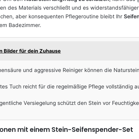
Poren des Materials verschließt und es widerstandsfähige
achen, aber konsequenten Pflegeroutine bleibt Ihr
Seife
Ihrem Badezimmer.
 Bilder für dein Zuhause
onensäure und aggressive Reiniger können die Naturste
es Tuch reicht für die regelmäßige Pflege vollständig a
gentliche Versiegelung schützt den Stein vor Feuchtigk
ionen mit einem Stein-Seifenspender-Set