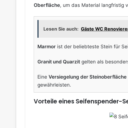
Oberfläche
, um das Material langfristig
Lesen Sie auch:
Gäste WC Renovieren
Marmor
ist der beliebteste Stein für S
Granit und Quarzit
gelten als besonders
Eine
Versiegelung der Steinoberfläche
gewährleisten.
Vorteile eines Seifenspender-S