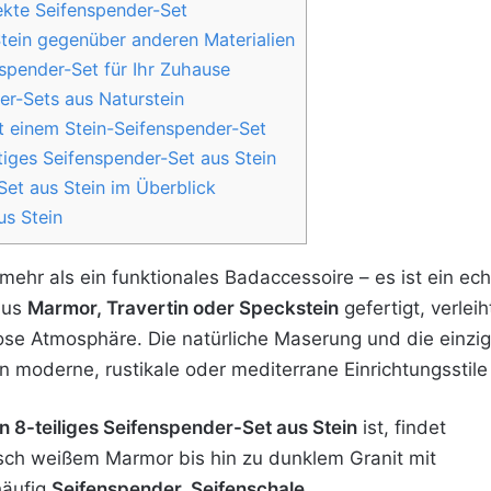
ekte Seifenspender-Set
Stein gegenüber anderen Materialien
spender-Set für Ihr Zuhause
er-Sets aus Naturstein
t einem Stein-Seifenspender-Set
iges Seifenspender-Set aus Stein
Set aus Stein im Überblick
us Stein
 mehr als ein funktionales Badaccessoire – es ist ein ec
aus
Marmor, Travertin oder Speckstein
gefertigt, verle
lose Atmosphäre. Die natürliche Maserung und die einzi
n moderne, rustikale oder mediterrane Einrichtungsstile 
ein 8-teiliges Seifenspender-Set aus Stein
ist, findet
sisch weißem Marmor bis hin zu dunklem Granit mit
häufig
Seifenspender, Seifenschale,