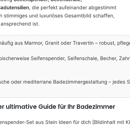
adutensilien
, die perfekt aufeinander abgestimmt
 ein stimmiges und luxuriöses Gesamtbild schaffen,
 ansprechend ist.
ufig aus Marmor, Granit oder Travertin – robust, pflege
typischerweise Seifenspender, Seifenschale, Becher, Za
sche oder mediterrane Badezimmergestaltung – jedes Se
er ultimative Guide für Ihr Badezimmer