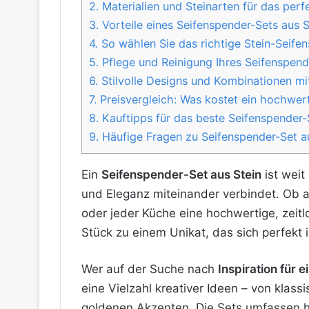
2.
Materialien und Steinarten für das perf
3.
Vorteile eines Seifenspender-Sets aus 
4.
So wählen Sie das richtige Stein-Seifen
5.
Pflege und Reinigung Ihres Seifenspend
6.
Stilvolle Designs und Kombinationen mi
7.
Preisvergleich: Was kostet ein hochwert
8.
Kauftipps für das beste Seifenspender-
9.
Häufige Fragen zu Seifenspender-Set a
Ein
Seifenspender-Set aus Stein
ist weit
und Eleganz miteinander verbindet. Ob 
oder jeder Küche eine hochwertige, zeit
Stück zu einem Unikat, das sich perfekt i
Wer auf der Suche nach
Inspiration für 
eine Vielzahl kreativer Ideen – von klas
goldenen Akzenten. Die Sets umfassen 