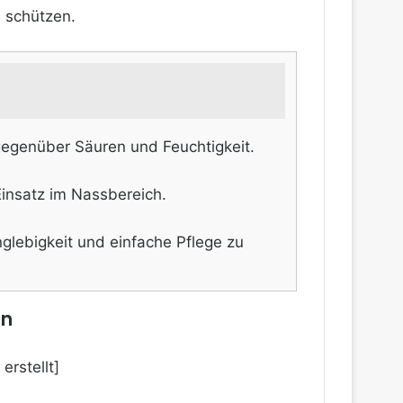
u schützen.
 gegenüber Säuren und Feuchtigkeit.
Einsatz im Nassbereich.
glebigkeit und einfache Pflege zu
en