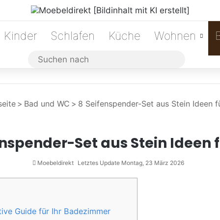
Kinder
Schlafen
Küche
Wohnen
Suchen
nach
eite
>
Bad und WC
>
8 Seifenspender-Set aus Stein Ideen f
enspender-Set aus Stein Ideen f
Moebeldirekt
Letztes Update Montag, 23 März 2026
tive Guide für Ihr Badezimmer