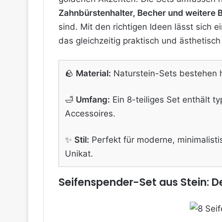
Zahnbürstenhalter, Becher und weitere B
sind. Mit den richtigen Ideen lässt sich
das gleichzeitig praktisch und ästhetisch
🪨
Material:
Naturstein-Sets bestehen hä
🛁
Umfang:
Ein 8-teiliges Set enthält 
Accessoires.
✨
Stil:
Perfekt für moderne, minimalisti
Unikat.
Seifenspender-Set aus Stein: D