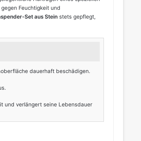
r gegen Feuchtigkeit und
nspender-Set aus Stein
stets gepflegt,
inoberfläche dauerhaft beschädigen.
us.
eit und verlängert seine Lebensdauer