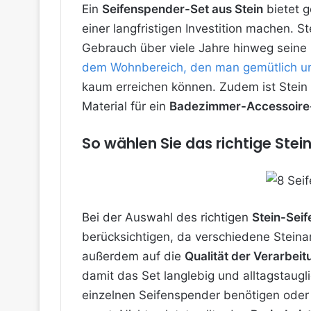
Ein
Seifenspender-Set aus Stein
bietet g
einer langfristigen Investition machen. 
Gebrauch über viele Jahre hinweg seine 
dem Wohnbereich, den man gemütlich und 
kaum erreichen können. Zudem ist Stein 
Material für ein
Badezimmer-Accessoire
So wählen Sie das richtige Stei
Bei der Auswahl des richtigen
Stein-Sei
berücksichtigen, da verschiedene Stein
außerdem auf die
Qualität der Verarbeit
damit das Set langlebig und alltagstauglic
einzelnen Seifenspender benötigen oder 