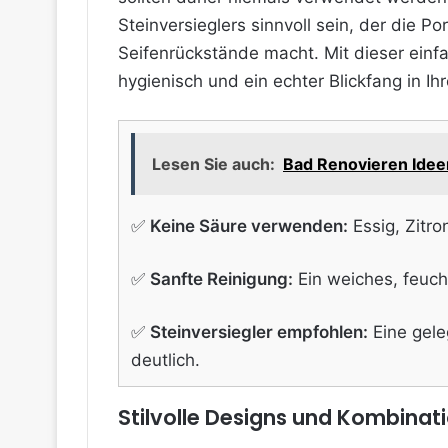
Steinversieglers sinnvoll sein, der die 
Seifenrückstände macht. Mit dieser einf
hygienisch und ein echter Blickfang in 
Lesen Sie auch:
Bad Renovieren Ideen
✅
Keine Säure verwenden:
Essig, Zitr
✅
Sanfte Reinigung:
Ein weiches, feucht
✅
Steinversiegler empfohlen:
Eine gele
deutlich.
Stilvolle Designs und Kombinat