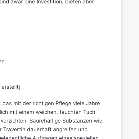
nd zwar eine Investition, bieten aber
en.
as mit der richtigen Pflege viele Jahre
glich mit einem weichen, feuchten Tuch
verzichten. Säurehaltige Substanzen wie
 Travertin dauerhaft angreifen und
gelegentliche Auftragen eines speziellen