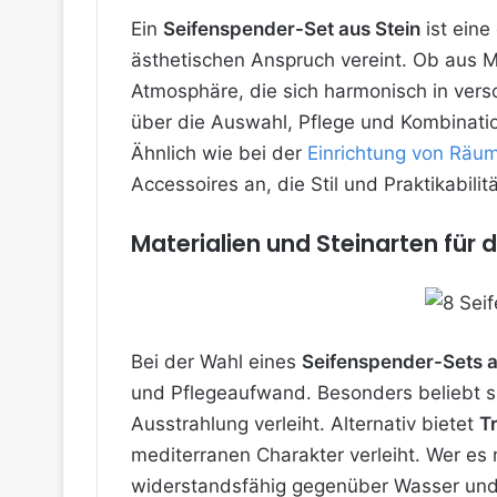
Ein
Seifenspender-Set aus Stein
ist eine
ästhetischen Anspruch vereint. Ob aus Ma
Atmosphäre, die sich harmonisch in versc
über die Auswahl, Pflege und Kombinati
Ähnlich wie bei der
Einrichtung von Räu
Accessoires an, die Stil und Praktikabili
Materialien und Steinarten für
Bei der Wahl eines
Seifenspender-Sets a
und Pflegeaufwand. Besonders beliebt s
Ausstrahlung verleiht. Alternativ bietet
T
mediterranen Charakter verleiht. Wer es
widerstandsfähig gegenüber Wasser und 