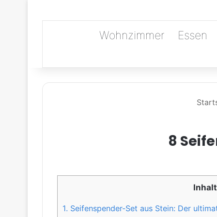
Wohnzimmer
Essen
Starts
8 Seif
Inhalt
1.
Seifenspender-Set aus Stein: Der ultima