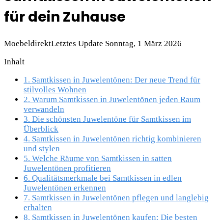
für dein Zuhause
Moebeldirekt
Letztes Update Sonntag, 1 März 2026
Inhalt
1.
Samtkissen in Juwelentönen: Der neue Trend für
stilvolles Wohnen
2.
Warum Samtkissen in Juwelentönen jeden Raum
verwandeln
3.
Die schönsten Juwelentöne für Samtkissen im
Überblick
4.
Samtkissen in Juwelentönen richtig kombinieren
und stylen
5.
Welche Räume von Samtkissen in satten
Juwelentönen profitieren
6.
Qualitätsmerkmale bei Samtkissen in edlen
Juwelentönen erkennen
7.
Samtkissen in Juwelentönen pflegen und langlebig
erhalten
8.
Samtkissen in Juwelentönen kaufen: Die besten