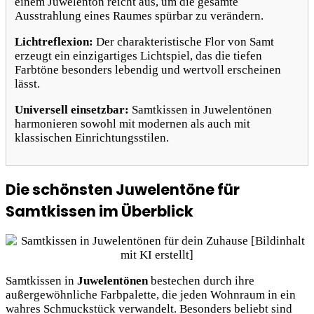
einem Juwelenton reicht aus, um die gesamte
Ausstrahlung eines Raumes spürbar zu verändern.
Lichtreflexion:
Der charakteristische Flor von Samt
erzeugt ein einzigartiges Lichtspiel, das die tiefen
Farbtöne besonders lebendig und wertvoll erscheinen
lässt.
Universell einsetzbar:
Samtkissen in Juwelentönen
harmonieren sowohl mit modernen als auch mit
klassischen Einrichtungsstilen.
Die schönsten Juwelentöne für
Samtkissen im Überblick
Samtkissen in
Juwelentönen
bestechen durch ihre
außergewöhnliche Farbpalette, die jeden Wohnraum in ein
wahres Schmuckstück verwandelt. Besonders beliebt sind