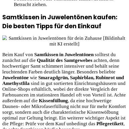
Betracht ziehen.
Samtkissen in Juwelentönen kaufen:
Die besten Tipps für den Einkauf
Beim Kauf von
Samtkissen in Juwelentönen
solltest du
zunächst auf die
Qualität des Samtgewebes
achten, denn
hochwertiger Samt schimmert intensiver und behält seine
leuchtenden Farben deutlich länger. Besonders beliebte
Juwelentöne
wie
Smaragdgrün, Saphirblau, Rubinrot und
Amethystlila
sind in gut sortierten Einrichtungshäusern und
Online-Shops erhältlich, wobei der direkte Vergleich der
Farbnuancen im stationären Handel oft von Vorteil ist. Achte
außerdem auf die
Kissenfüllung
, da eine hochwertige
Daunen- oder Mikrofaserfüllung nicht nur für mehr Komfort
sorgt, sondern auch die charakteristische Kissenwölbung
optimal zur Geltung bringt. Ein weiterer wichtiger Aspekt ist
die Pflege: Prüfe vor dem Kauf unbedingt das
Pflegeetikett
,