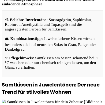
einladende Atmosphäre
.
🎨
Beliebte Juwelentöne:
Smaragdgrün, Saphirblau,
Rubinrot, Amethystlila und Topasgelb sind die
angesagtesten Farben für Samtkissen.
🛋️
Kombinationstipp:
Juwelenfarbene Kissen wirken
besonders edel auf neutralen Sofas in Grau, Beige oder
Dunkelgrau.
✨
Pflegehinweis:
Samtkissen am besten schonend bei 30
°C waschen oder nur chemisch reinigen lassen, um den
Glanz zu erhalten.
Samtkissen in Juwelentönen: Der neue
Trend für stilvolles Wohnen