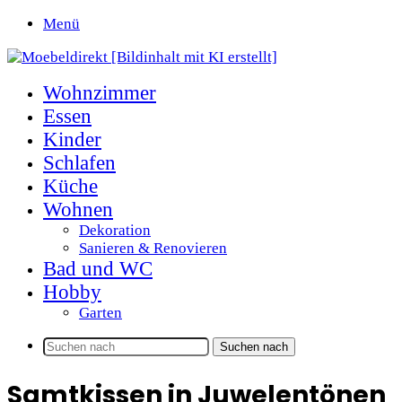
Menü
Wohnzimmer
Essen
Kinder
Schlafen
Küche
Wohnen
Dekoration
Sanieren & Renovieren
Bad und WC
Hobby
Garten
Suchen nach
Samtkissen in Juwelentönen