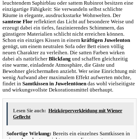
leuchtendem Saphirblau oder sattem Rubinrot
besitzen eine
einzigartige Fähigkeit: Sie verwandeln selbst schlichte
Räume in elegante, ausdrucksstarke Wohnwelten. Der
samtene Flor
reflektiert das Licht auf besondere Weise und
erzeugt dabei ein tiefes, faszinierendes Schimmern, das
günstigere Materialien schlicht nicht erreichen können.
Schon ein einziges Kissen in einem
kräftigen Juwelenton
genügt, um einem neutralen Sofa oder Bett einen völlig
neuen Charakter zu verleihen. Die satten Farben wirken
dabei als natürlicher
Blickfang
und schaffen gleichzeitig
eine warme, einladende Atmosphäre, die Gäste und
Bewohner gleichermaßen anzieht. Wer seine Einrichtung mit
wenig Aufwand aber maximalem Effekt aufwerten möchte,
findet in
Samtkissen in Juwelentönen
das wohl vielseitigste
und wirkungsvollste Dekorationsmittel überhaupt.
Lesen Sie auch:
Heizkörperverkleidung mit Wiener
Geflecht
Sofortige Wirkung:
Bereits ein einzelnes Samtkissen in