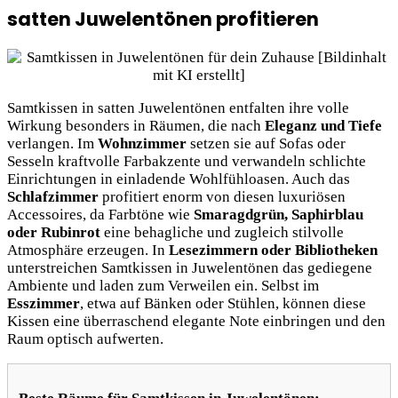
satten Juwelentönen profitieren
Samtkissen in satten Juwelentönen entfalten ihre volle
Wirkung besonders in Räumen, die nach
Eleganz und Tiefe
verlangen. Im
Wohnzimmer
setzen sie auf Sofas oder
Sesseln kraftvolle Farbakzente und verwandeln schlichte
Einrichtungen in einladende Wohlfühloasen. Auch das
Schlafzimmer
profitiert enorm von diesen luxuriösen
Accessoires, da Farbtöne wie
Smaragdgrün, Saphirblau
oder Rubinrot
eine behagliche und zugleich stilvolle
Atmosphäre erzeugen. In
Lesezimmern oder Bibliotheken
unterstreichen Samtkissen in Juwelentönen das gediegene
Ambiente und laden zum Verweilen ein. Selbst im
Esszimmer
, etwa auf Bänken oder Stühlen, können diese
Kissen eine überraschend elegante Note einbringen und den
Raum optisch aufwerten.