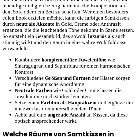
lebendige und gleichzeitig harmonische Komposition auf
dem Sofa oder dem Bett zu schaffen. Wer einen besonders
edlen Look erzielen möchte, kann die farbigen Samtkissen
durch
neutrale Akzente
in Gold, Creme oder Anthrazit
ergänzen, die die leuchtenden Töne gekonnt in Szene setzen.
So entsteht ein Gesamtbild, das sowohl
luxuriös
als auch
stimmig wirkt und den Raum in eine wahre Wohlfühloase
verwandelt.
Kombiniere
komplementäre Juwelentöne
wie
Smaragdgrün und Saphirblau für einen harmonischen
Kontrast.
Verschiedene
Größen und Formen
der Kissen sorgen
für eine dynamische Anordnung.
Neutrale Farben
wie Gold oder Creme lassen die
Juwelentöne noch stärker leuchten.
Setze einen
Farbton als Hauptakzent
und ergänze ihn
mit zwei bis drei unterstützenden Tönen.
Achte auf eine
ungerade Anzahl
an Kissen, da diese
optisch ansprechender wirkt.
Welche Räume von Samtkissen in