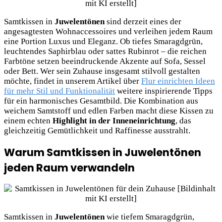
Samtkissen in
Juwelentönen
sind derzeit eines der
angesagtesten Wohnaccessoires und verleihen jedem Raum
eine Portion Luxus und Eleganz. Ob tiefes Smaragdgrün,
leuchtendes Saphirblau oder sattes Rubinrot – die reichen
Farbtöne setzen beeindruckende Akzente auf Sofa, Sessel
oder Bett. Wer sein Zuhause insgesamt stilvoll gestalten
möchte, findet in unserem Artikel über
Flur einrichten Ideen
für mehr Stil und Funktionalität
weitere inspirierende Tipps
für ein harmonisches Gesamtbild. Die Kombination aus
weichem Samtstoff und edlen Farben macht diese Kissen zu
einem echten
Highlight in der Inneneinrichtung
, das
gleichzeitig Gemütlichkeit und Raffinesse ausstrahlt.
Warum Samtkissen in Juwelentönen
jeden Raum verwandeln
Samtkissen in
Juwelentönen
wie tiefem Smaragdgrün,