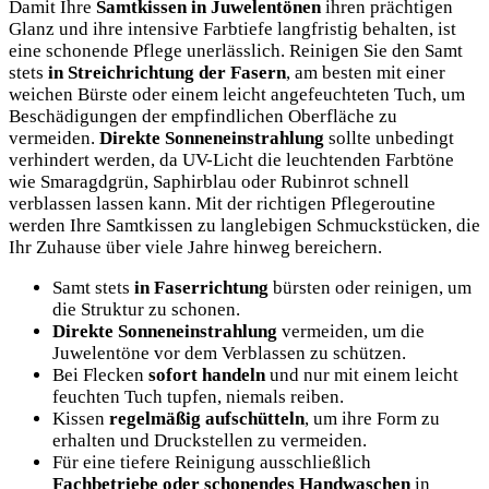
Damit Ihre
Samtkissen in Juwelentönen
ihren prächtigen
Glanz und ihre intensive Farbtiefe langfristig behalten, ist
eine schonende Pflege unerlässlich. Reinigen Sie den Samt
stets
in Streichrichtung der Fasern
, am besten mit einer
weichen Bürste oder einem leicht angefeuchteten Tuch, um
Beschädigungen der empfindlichen Oberfläche zu
vermeiden.
Direkte Sonneneinstrahlung
sollte unbedingt
verhindert werden, da UV-Licht die leuchtenden Farbtöne
wie Smaragdgrün, Saphirblau oder Rubinrot schnell
verblassen lassen kann. Mit der richtigen Pflegeroutine
werden Ihre Samtkissen zu langlebigen Schmuckstücken, die
Ihr Zuhause über viele Jahre hinweg bereichern.
Samt stets
in Faserrichtung
bürsten oder reinigen, um
die Struktur zu schonen.
Direkte Sonneneinstrahlung
vermeiden, um die
Juwelentöne vor dem Verblassen zu schützen.
Bei Flecken
sofort handeln
und nur mit einem leicht
feuchten Tuch tupfen, niemals reiben.
Kissen
regelmäßig aufschütteln
, um ihre Form zu
erhalten und Druckstellen zu vermeiden.
Für eine tiefere Reinigung ausschließlich
Fachbetriebe oder schonendes Handwaschen
in