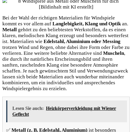
Bei der Wahl der richtigen Materialien für Windspiele
kommt es vor allem auf
Langlebigkeit, Klang und Optik
an.
Metall
gehört zu den beliebtesten Werkstoffen, da es einen
klaren, melodischen Klang erzeugt und besonders wetterfest
ist. Materialien wie
Edelstahl, Aluminium oder Messing
trotzen Wind und Regen, ohne dabei ihre Form oder Farbe zu
verlieren. Eine weitere beliebte Alternative sind
Muscheln
,
die durch ihr natürliches Erscheinungsbild und ihren
sanften, raschelnden Klang eine besondere Atmosphäre
schaffen. Je nach gewünschtem Stil und Verwendungszweck
lassen sich beide Materialien auch wunderbar miteinander
kombinieren, um ein individuelles und ansprechendes
Windspielergebnis zu erzielen.
Lesen Sie auch:
Heizkörperverkleidung mit Wiener
Geflecht
✅
Metall (z. B. Edelstahl, Aluminium)
ist besonders