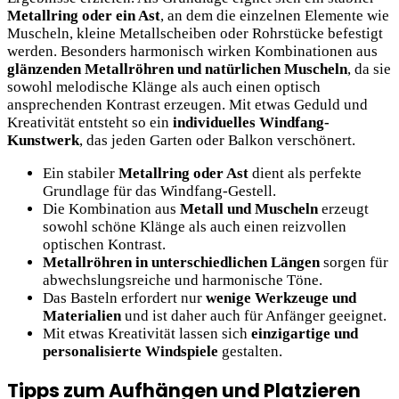
Metallring oder ein Ast
, an dem die einzelnen Elemente wie
Muscheln, kleine Metallscheiben oder Rohrstücke befestigt
werden. Besonders harmonisch wirken Kombinationen aus
glänzenden Metallröhren und natürlichen Muscheln
, da sie
sowohl melodische Klänge als auch einen optisch
ansprechenden Kontrast erzeugen. Mit etwas Geduld und
Kreativität entsteht so ein
individuelles Windfang-
Kunstwerk
, das jeden Garten oder Balkon verschönert.
Ein stabiler
Metallring oder Ast
dient als perfekte
Grundlage für das Windfang-Gestell.
Die Kombination aus
Metall und Muscheln
erzeugt
sowohl schöne Klänge als auch einen reizvollen
optischen Kontrast.
Metallröhren in unterschiedlichen Längen
sorgen für
abwechslungsreiche und harmonische Töne.
Das Basteln erfordert nur
wenige Werkzeuge und
Materialien
und ist daher auch für Anfänger geeignet.
Mit etwas Kreativität lassen sich
einzigartige und
personalisierte Windspiele
gestalten.
Tipps zum Aufhängen und Platzieren