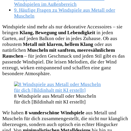
Windspielen im Außenbereich
9.
Häufige Fragen zu Windspiele aus Metall oder
Muscheln
Windspiele sind mehr als nur dekorative Accessoires – sie
bringen
Klang, Bewegung und Lebendigkeit
in jeden
Garten, auf jeden Balkon oder in jedes Zuhause. Ob aus
robustem
Metall mit klarem, hellem Klang
oder aus
natürlichen
Muscheln mit sanftem, meeresähnlichem
Rauschen
– für jeden Geschmack und jeden Stil gibt es das
passende Windspiel. Die leisen Melodien, die der Wind
erzeugt, wirken entspannend und schaffen eine ganz
besondere Atmosphäre.
8 Windspiele aus Metall oder Muscheln
für dich [Bildinhalt mit KI erstellt]
Wir haben
8 wunderschöne Windspiele
aus Metall und
Muscheln für dich zusammengestellt, die nicht nur klanglich
überzeugen, sondern auch optisch ein echter Hingucker
sind. Von
minimalistischen Metalldesigns
bis hin zu