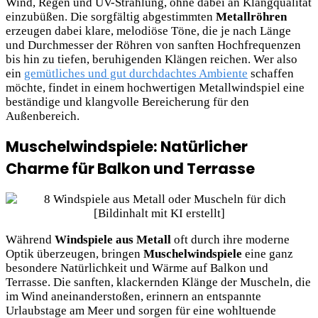
Wind, Regen und UV-Strahlung, ohne dabei an Klangqualität
einzubüßen. Die sorgfältig abgestimmten
Metallröhren
erzeugen dabei klare, melodiöse Töne, die je nach Länge
und Durchmesser der Röhren von sanften Hochfrequenzen
bis hin zu tiefen, beruhigenden Klängen reichen. Wer also
ein
gemütliches und gut durchdachtes Ambiente
schaffen
möchte, findet in einem hochwertigen Metallwindspiel eine
beständige und klangvolle Bereicherung für den
Außenbereich.
Muschelwindspiele: Natürlicher
Charme für Balkon und Terrasse
Während
Windspiele aus Metall
oft durch ihre moderne
Optik überzeugen, bringen
Muschelwindspiele
eine ganz
besondere Natürlichkeit und Wärme auf Balkon und
Terrasse. Die sanften, klackernden Klänge der Muscheln, die
im Wind aneinanderstoßen, erinnern an entspannte
Urlaubstage am Meer und sorgen für eine wohltuende