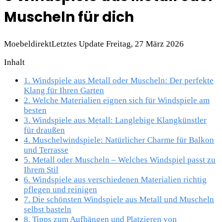
Muscheln für dich
Moebeldirekt
Letztes Update Freitag, 27 März 2026
Inhalt
1.
Windspiele aus Metall oder Muscheln: Der perfekte
Klang für Ihren Garten
2.
Welche Materialien eignen sich für Windspiele am
besten
3.
Windspiele aus Metall: Langlebige Klangkünstler
für draußen
4.
Muschelwindspiele: Natürlicher Charme für Balkon
und Terrasse
5.
Metall oder Muscheln – Welches Windspiel passt zu
Ihrem Stil
6.
Windspiele aus verschiedenen Materialien richtig
pflegen und reinigen
7.
Die schönsten Windspiele aus Metall und Muscheln
selbst basteln
8.
Tipps zum Aufhängen und Platzieren von