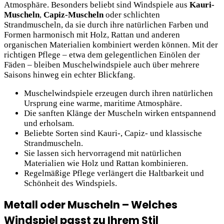
Atmosphäre. Besonders beliebt sind Windspiele aus
Kauri-
Muscheln
,
Capiz-Muscheln
oder schlichten
Strandmuscheln, da sie durch ihre natürlichen Farben und
Formen harmonisch mit Holz, Rattan und anderen
organischen Materialien kombiniert werden können. Mit der
richtigen Pflege – etwa dem gelegentlichen Einölen der
Fäden – bleiben Muschelwindspiele auch über mehrere
Saisons hinweg ein echter Blickfang.
Muschelwindspiele erzeugen durch ihren natürlichen
Ursprung eine warme, maritime Atmosphäre.
Die sanften Klänge der Muscheln wirken entspannend
und erholsam.
Beliebte Sorten sind Kauri-, Capiz- und klassische
Strandmuscheln.
Sie lassen sich hervorragend mit natürlichen
Materialien wie Holz und Rattan kombinieren.
Regelmäßige Pflege verlängert die Haltbarkeit und
Schönheit des Windspiels.
Metall oder Muscheln – Welches
Windspiel passt zu Ihrem Stil