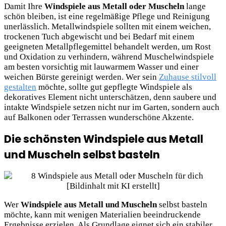
Damit Ihre
Windspiele aus Metall oder Muscheln
lange
schön bleiben, ist eine regelmäßige Pflege und Reinigung
unerlässlich. Metallwindspiele sollten mit einem weichen,
trockenen Tuch abgewischt und bei Bedarf mit einem
geeigneten Metallpflegemittel behandelt werden, um Rost
und Oxidation zu verhindern, während Muschelwindspiele
am besten vorsichtig mit lauwarmem Wasser und einer
weichen Bürste gereinigt werden. Wer sein
Zuhause stilvoll
gestalten
möchte, sollte gut gepflegte Windspiele als
dekoratives Element nicht unterschätzen, denn saubere und
intakte Windspiele setzen nicht nur im Garten, sondern auch
auf Balkonen oder Terrassen wunderschöne Akzente.
Die schönsten Windspiele aus Metall
und Muscheln selbst basteln
Wer
Windspiele aus Metall und Muscheln
selbst basteln
möchte, kann mit wenigen Materialien beeindruckende
Ergebnisse erzielen. Als Grundlage eignet sich ein stabiler