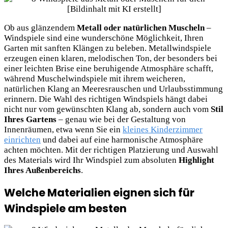
Ob aus glänzendem
Metall oder natürlichen Muscheln
–
Windspiele sind eine wunderschöne Möglichkeit, Ihren
Garten mit sanften Klängen zu beleben. Metallwindspiele
erzeugen einen klaren, melodischen Ton, der besonders bei
einer leichten Brise eine beruhigende Atmosphäre schafft,
während Muschelwindspiele mit ihrem weicheren,
natürlichen Klang an Meeresrauschen und Urlaubsstimmung
erinnern. Die Wahl des richtigen Windspiels hängt dabei
nicht nur vom gewünschten Klang ab, sondern auch vom
Stil
Ihres Gartens
– genau wie bei der Gestaltung von
Innenräumen, etwa wenn Sie ein
kleines Kinderzimmer
einrichten
und dabei auf eine harmonische Atmosphäre
achten möchten. Mit der richtigen Platzierung und Auswahl
des Materials wird Ihr Windspiel zum absoluten
Highlight
Ihres Außenbereichs
.
Welche Materialien eignen sich für
Windspiele am besten